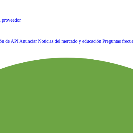
n proveedor
ión de API
Anunciar
Noticias del mercado y educación
Preguntas frecu