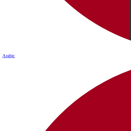
Arabic