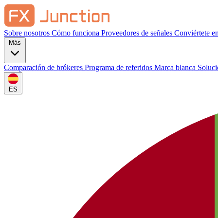
Sobre nosotros
Cómo funciona
Proveedores de señales
Conviértete e
Más
Comparación de brókeres
Programa de referidos
Marca blanca
Soluc
ES