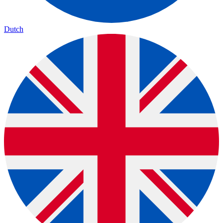
Dutch