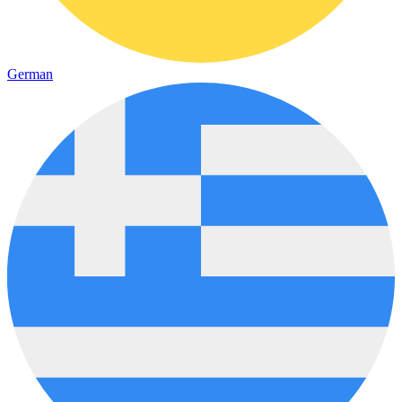
German