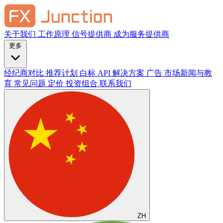
关于我们
工作原理
信号提供商
成为服务提供商
更多
经纪商对比
推荐计划
白标
API 解决方案
广告
市场新闻与教
育
常见问题
定价
投资组合
联系我们
ZH