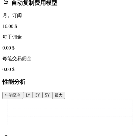
自动复制费用模型
月。订阅
16.00 $
每手佣金
0.00 $
每笔交易佣金
0.00 $
性能分析
年初至今
1Y
3Y
5Y
最大