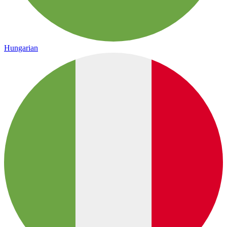
Hungarian