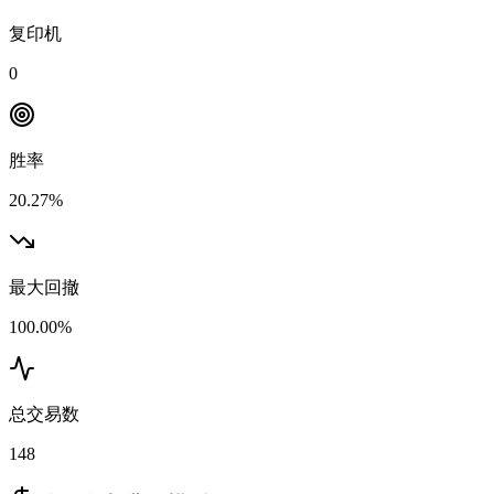
复印机
0
胜率
20.27%
最大回撤
100.00%
总交易数
148