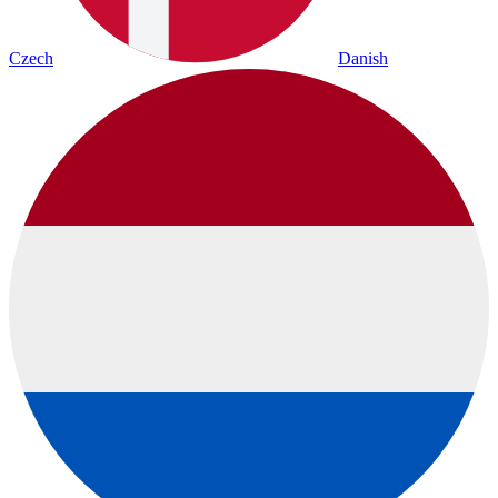
Czech
Danish