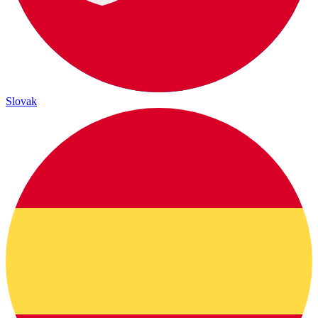
Slovak