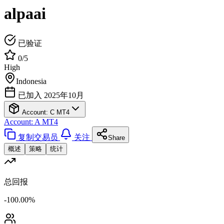
alpaai
已验证
0/5
High
Indonesia
已加入 2025年10月
Account: C
MT4
Account: A
MT4
复制交易员
关注
Share
概述
策略
统计
总回报
-100.00%