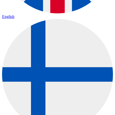
English