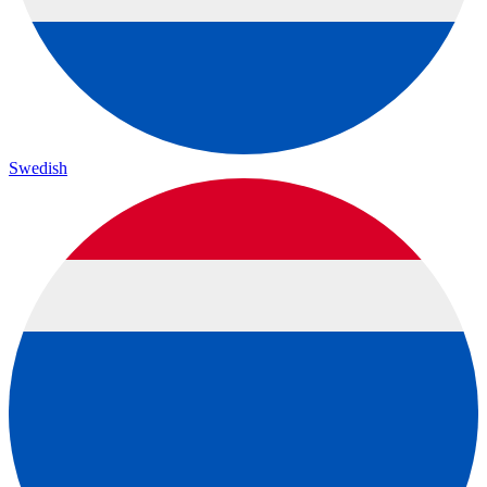
Swedish