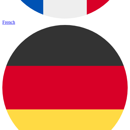
French