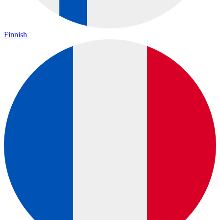
Finnish