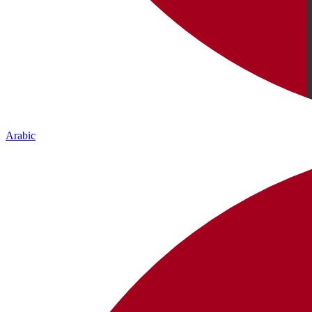
Arabic