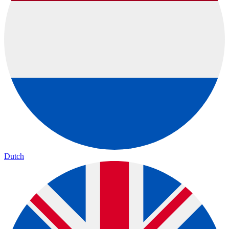
Dutch