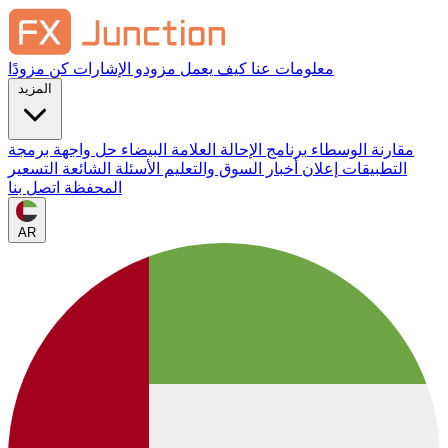
معلومات عنا
كيف يعمل
مزودو الإشارات
كن مزودًا
المزيد
مقارنة الوسطاء
برنامج الإحالة
العلامة البيضاء
حل واجهة برمجة
التطبيقات
إعلان
أخبار السوق والتعليم
الأسئلة الشائعة
التسعير
المحفظة
اتصل بنا
AR