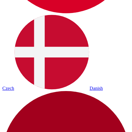
Czech
Danish