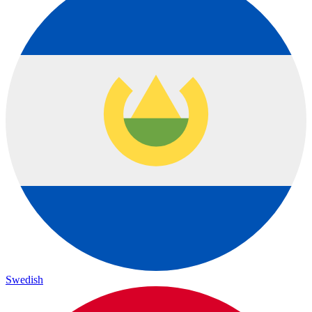
Swedish