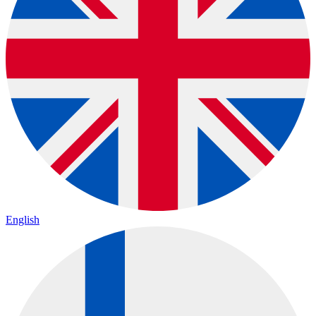
English