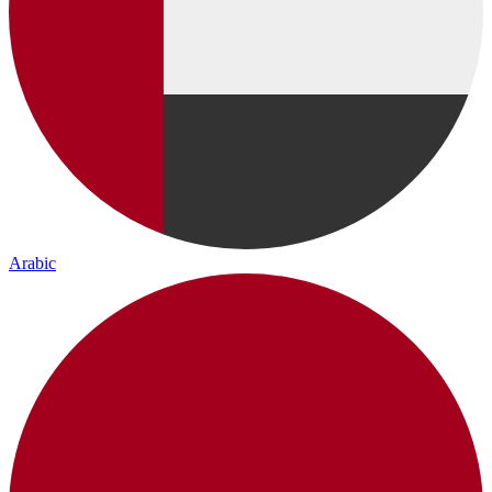
Arabic