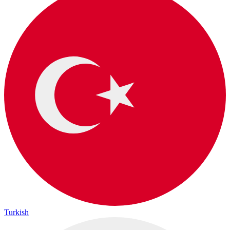
Turkish