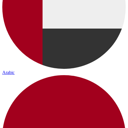
Arabic