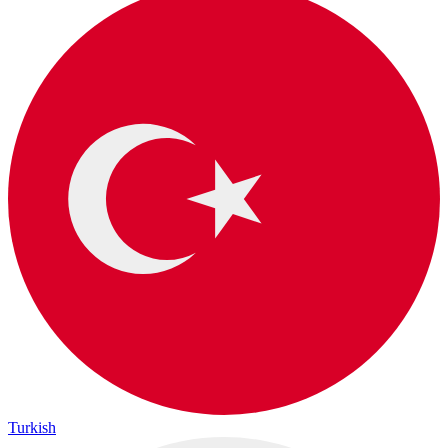
Turkish