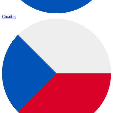
Croatian