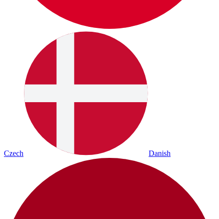
Czech
Danish