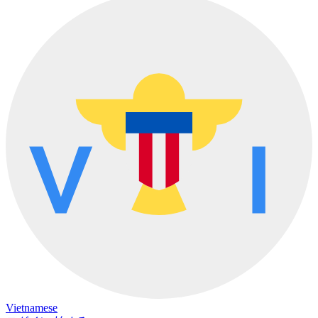
Vietnamese