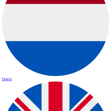
Dutch