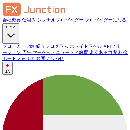
会社概要
仕組み
シグナルプロバイダー
プロバイダーになる
もっと
ブローカー比較
紹介プログラム
ホワイトラベル
APIソリュ
ーション
広告
マーケットニュースと教育
よくある質問
料金
ポートフォリオ
お問い合わせ
JA