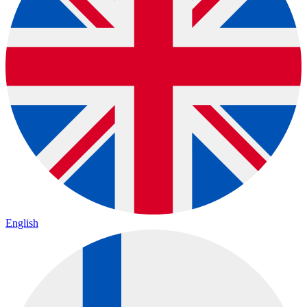
English