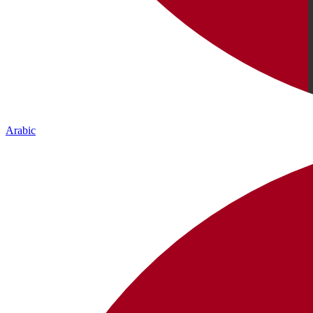
Arabic