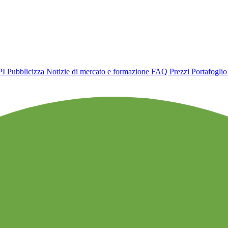
PI
Pubblicizza
Notizie di mercato e formazione
FAQ
Prezzi
Portafogli