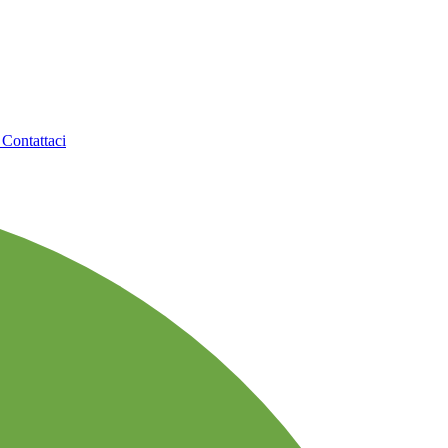
o
Contattaci