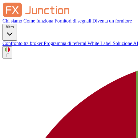
Chi siamo
Come funziona
Fornitori di segnali
Diventa un fornitore
Altro
Confronto tra broker
Programma di referral
White Label
Soluzione A
IT