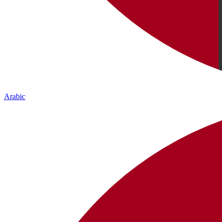
Arabic