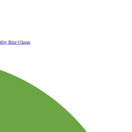
tföy
Bize Ulaşın