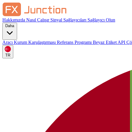
Hakkımızda
Nasıl Çalışır
Sinyal Sağlayıcıları
Sağlayıcı Olun
Daha
Aracı Kurum Karşılaştırması
Referans Programı
Beyaz Etiket
API Ç
TR