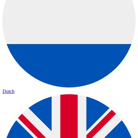
Dutch