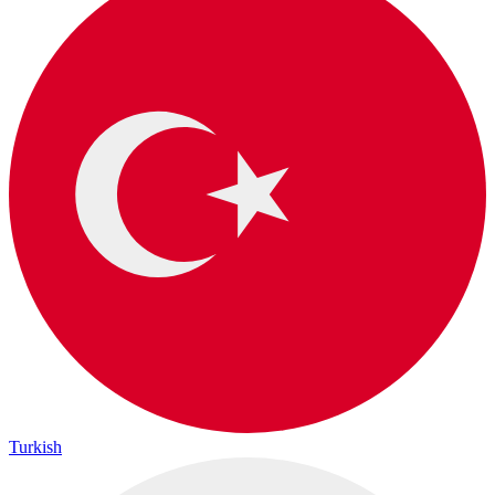
Turkish