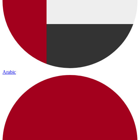
Arabic