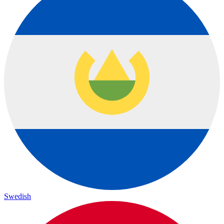
Swedish