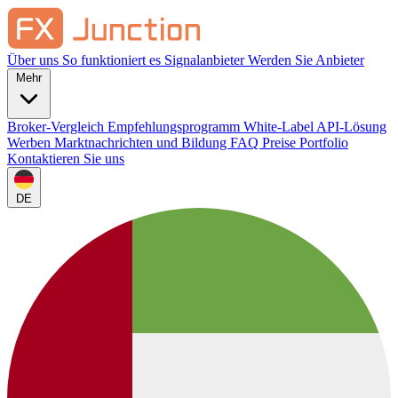
Über uns
So funktioniert es
Signalanbieter
Werden Sie Anbieter
Mehr
Broker-Vergleich
Empfehlungsprogramm
White-Label
API-Lösung
Werben
Marktnachrichten und Bildung
FAQ
Preise
Portfolio
Kontaktieren Sie uns
DE