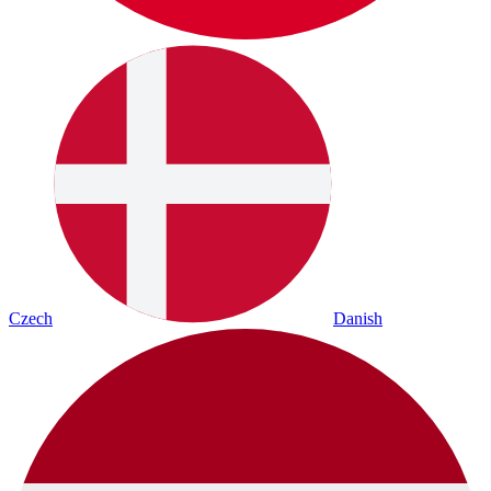
Czech
Danish