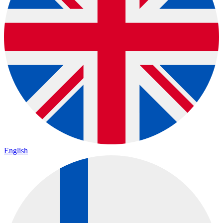
English