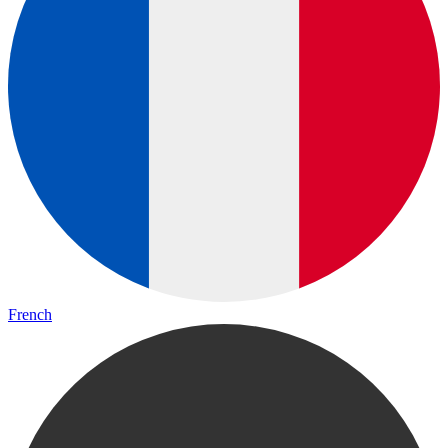
French