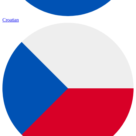
Croatian