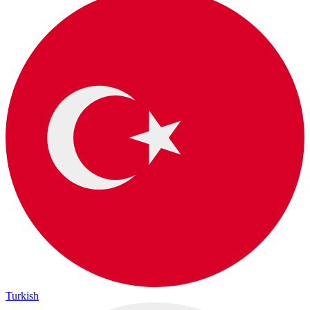
Turkish