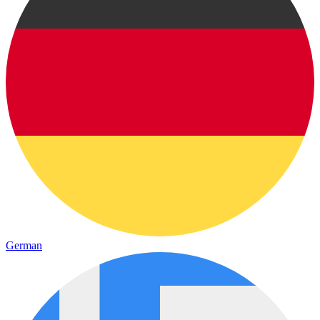
German