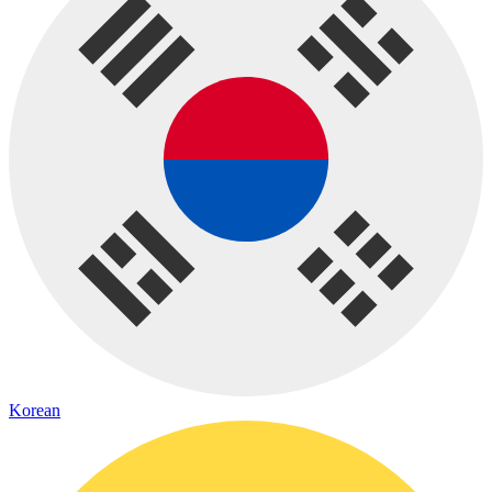
Korean