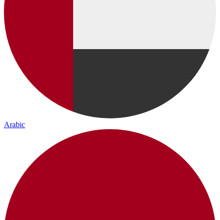
Arabic