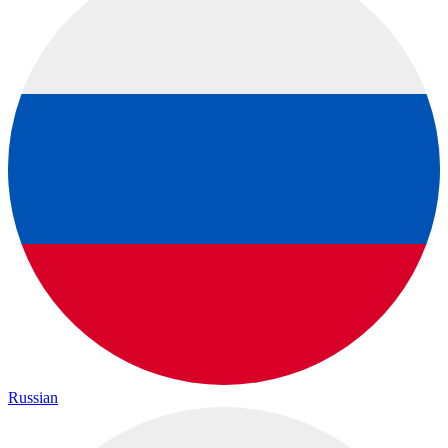
Russian