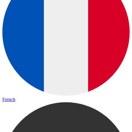
French