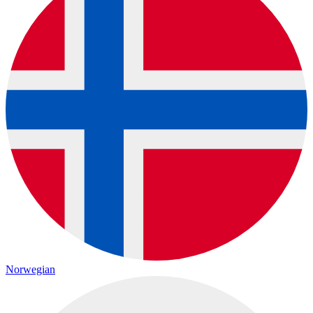
Norwegian