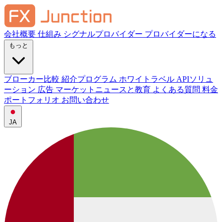
会社概要
仕組み
シグナルプロバイダー
プロバイダーになる
もっと
ブローカー比較
紹介プログラム
ホワイトラベル
APIソリュ
ーション
広告
マーケットニュースと教育
よくある質問
料金
ポートフォリオ
お問い合わせ
JA