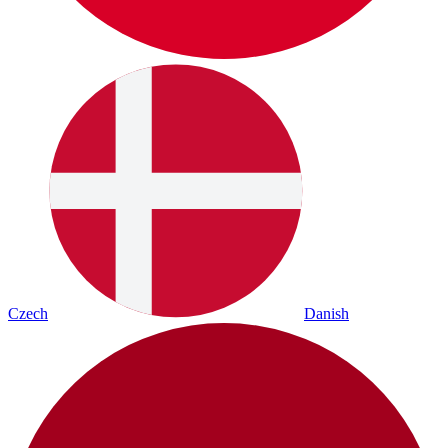
Czech
Danish