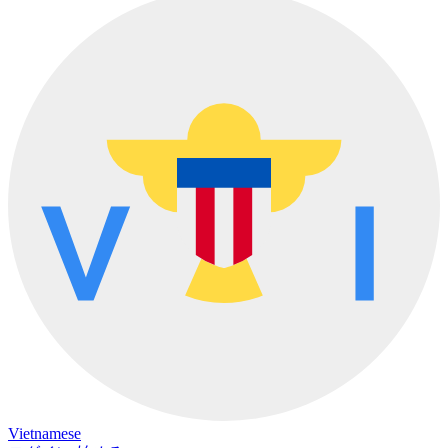
Vietnamese