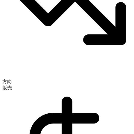
方向
販売