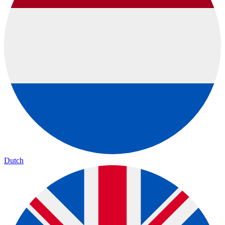
Dutch