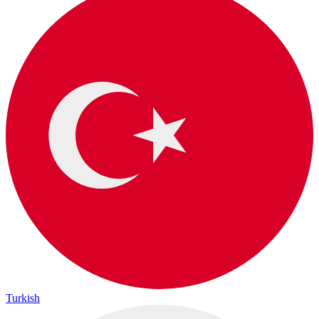
Turkish