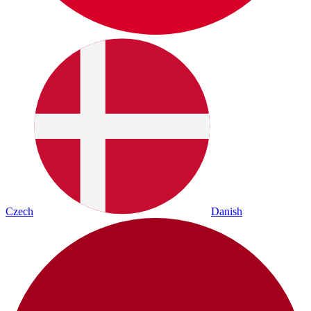
Czech
Danish