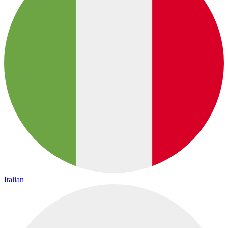
Italian