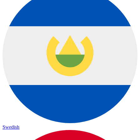
Swedish