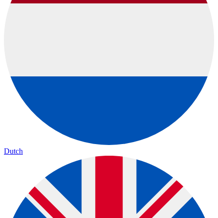
Dutch