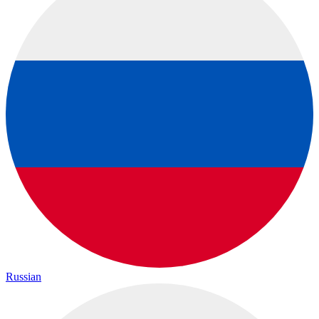
Russian