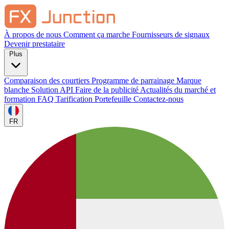
À propos de nous
Comment ça marche
Fournisseurs de signaux
Devenir prestataire
Plus
Comparaison des courtiers
Programme de parrainage
Marque
blanche
Solution API
Faire de la publicité
Actualités du marché et
formation
FAQ
Tarification
Portefeuille
Contactez-nous
FR