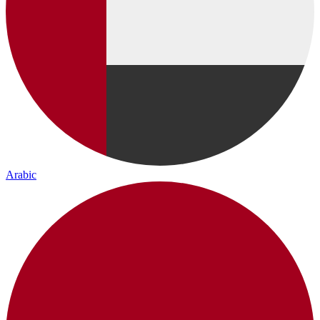
Arabic