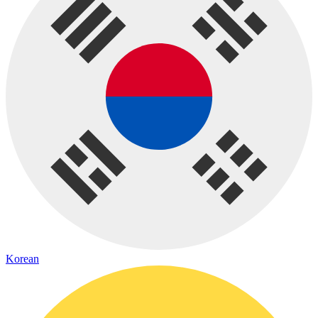
Korean