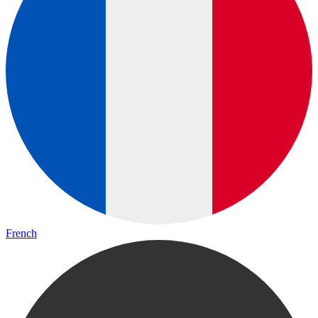
French