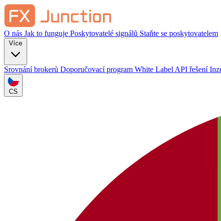
O nás
Jak to funguje
Poskytovatelé signálů
Staňte se poskytovatelem
Více
Srovnání brokerů
Doporučovací program
White Label
API řešení
Inz
CS