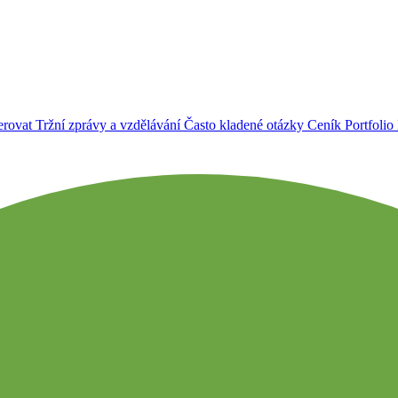
erovat
Tržní zprávy a vzdělávání
Často kladené otázky
Ceník
Portfolio