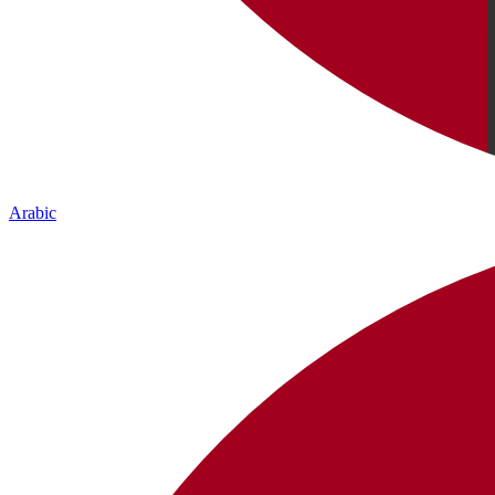
Arabic