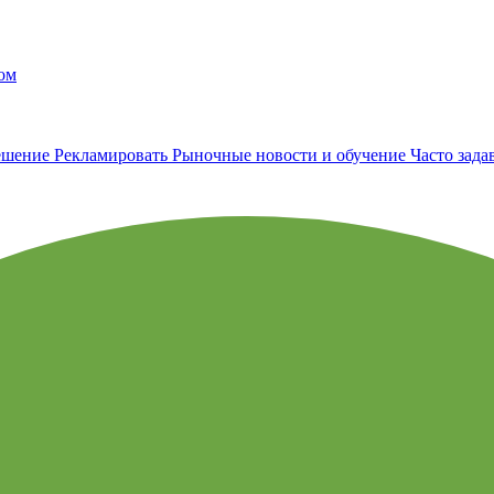
ом
ешение
Рекламировать
Рыночные новости и обучение
Часто зад