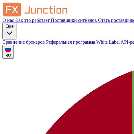
О нас
Как это работает
Поставщики сигналов
Стать поставщик
Ещё
Сравнение брокеров
Реферальная программа
White Label
API-р
RU