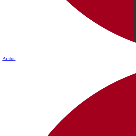
Arabic