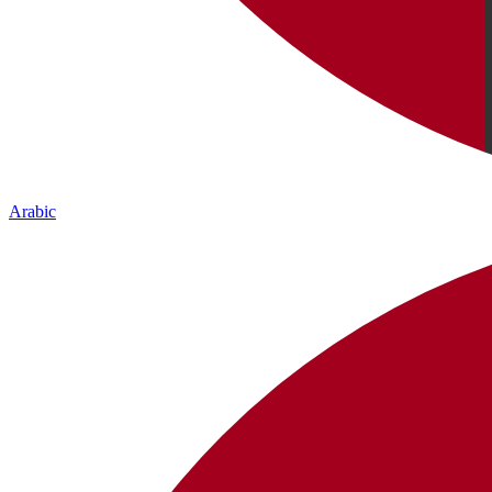
Arabic