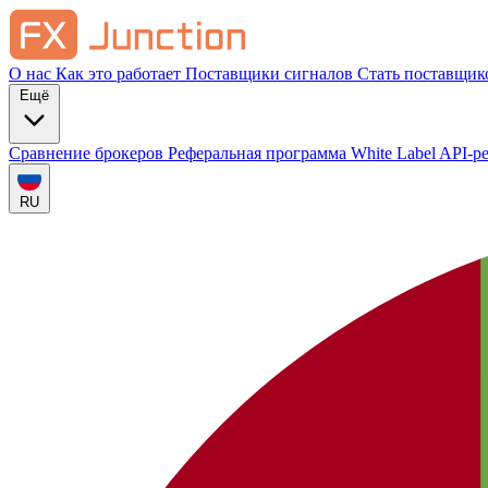
О нас
Как это работает
Поставщики сигналов
Стать поставщик
Ещё
Сравнение брокеров
Реферальная программа
White Label
API-р
RU