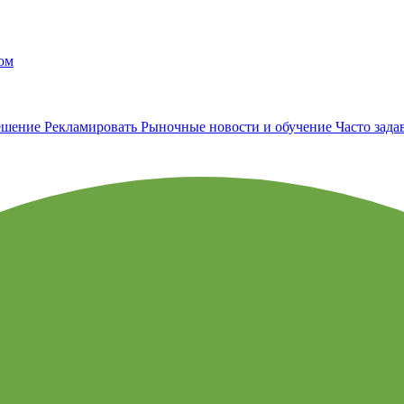
ом
ешение
Рекламировать
Рыночные новости и обучение
Часто зад