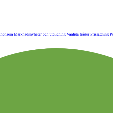
nonsera
Marknadsnyheter och utbildning
Vanliga frågor
Prissättning
Po