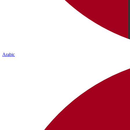
Arabic