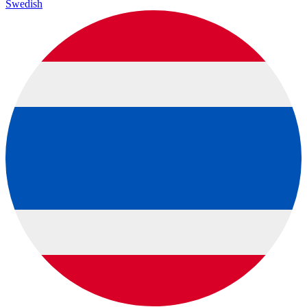
Swedish