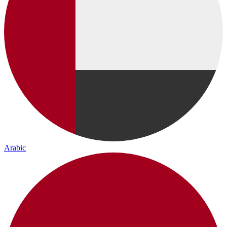
Arabic