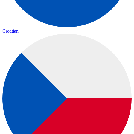
Croatian