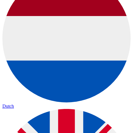
Dutch