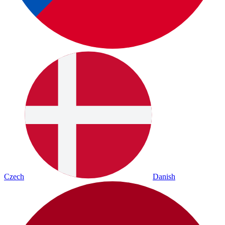
Czech
Danish