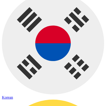
Korean