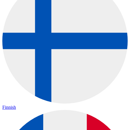
Finnish