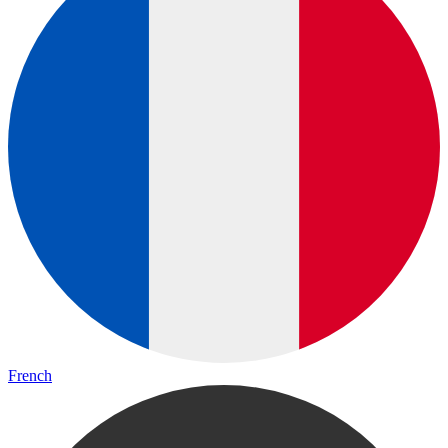
French