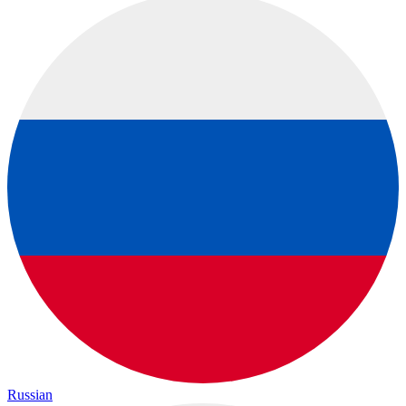
Russian