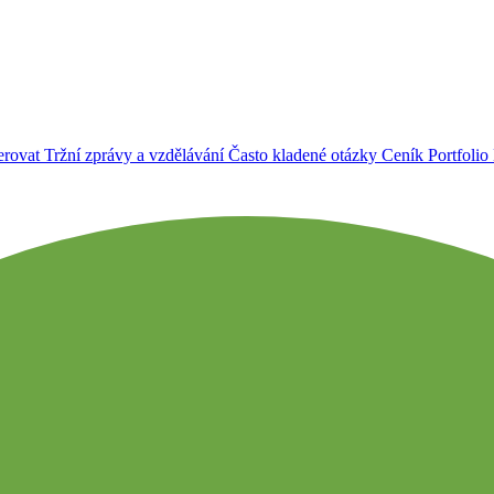
erovat
Tržní zprávy a vzdělávání
Často kladené otázky
Ceník
Portfolio