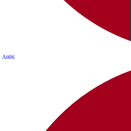
Arabic