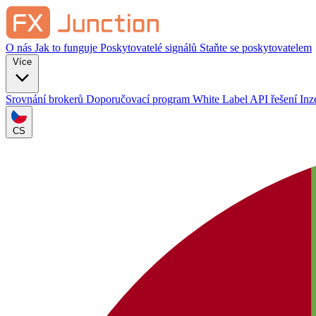
O nás
Jak to funguje
Poskytovatelé signálů
Staňte se poskytovatelem
Více
Srovnání brokerů
Doporučovací program
White Label
API řešení
Inz
CS