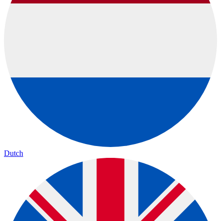
Dutch