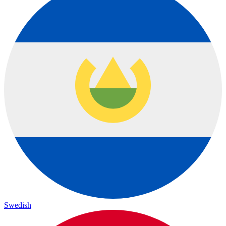
Swedish