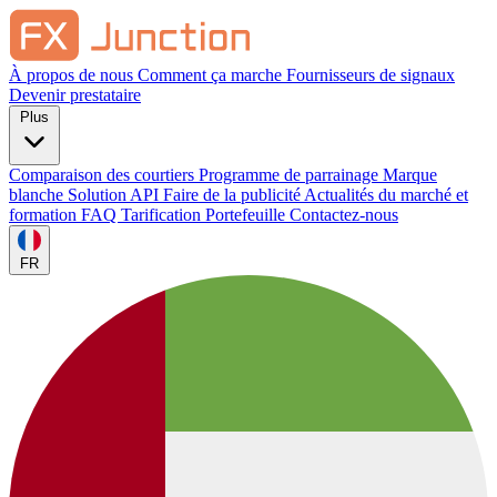
À propos de nous
Comment ça marche
Fournisseurs de signaux
Devenir prestataire
Plus
Comparaison des courtiers
Programme de parrainage
Marque
blanche
Solution API
Faire de la publicité
Actualités du marché et
formation
FAQ
Tarification
Portefeuille
Contactez-nous
FR