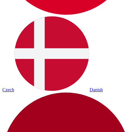
Czech
Danish