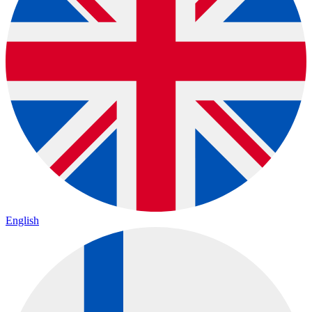
English