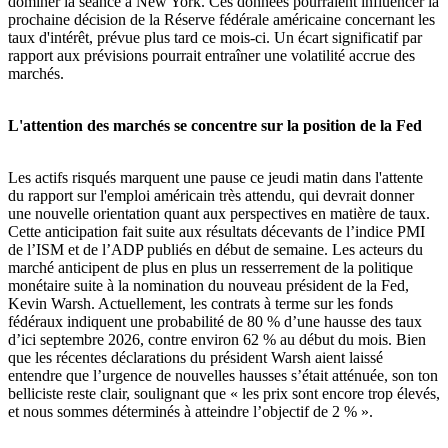
dominer la séance à New York. Ces données pourraient influencer la
prochaine décision de la Réserve fédérale américaine concernant les
taux d'intérêt, prévue plus tard ce mois-ci. Un écart significatif par
rapport aux prévisions pourrait entraîner une volatilité accrue des
marchés.
L'attention des marchés se concentre sur la position de la Fed
Les actifs risqués marquent une pause ce jeudi matin dans l'attente
du rapport sur l'emploi américain très attendu, qui devrait donner
une nouvelle orientation quant aux perspectives en matière de taux.
Cette anticipation fait suite aux résultats décevants de l’indice PMI
de l’ISM et de l’ADP publiés en début de semaine. Les acteurs du
marché anticipent de plus en plus un resserrement de la politique
monétaire suite à la nomination du nouveau président de la Fed,
Kevin Warsh. Actuellement, les contrats à terme sur les fonds
fédéraux indiquent une probabilité de 80 % d’une hausse des taux
d’ici septembre 2026, contre environ 62 % au début du mois. Bien
que les récentes déclarations du président Warsh aient laissé
entendre que l’urgence de nouvelles hausses s’était atténuée, son ton
belliciste reste clair, soulignant que « les prix sont encore trop élevés,
et nous sommes déterminés à atteindre l’objectif de 2 % ».