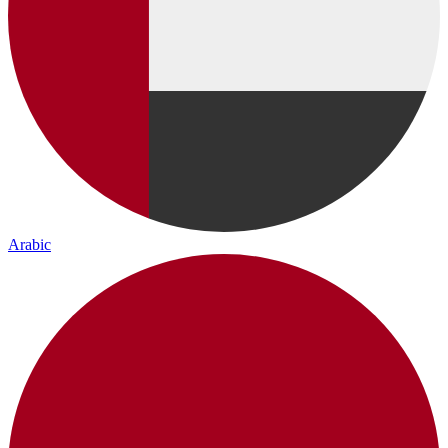
Arabic