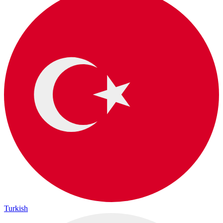
Turkish