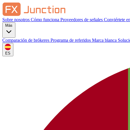
Sobre nosotros
Cómo funciona
Proveedores de señales
Conviértete e
Más
Comparación de brókeres
Programa de referidos
Marca blanca
Soluc
ES