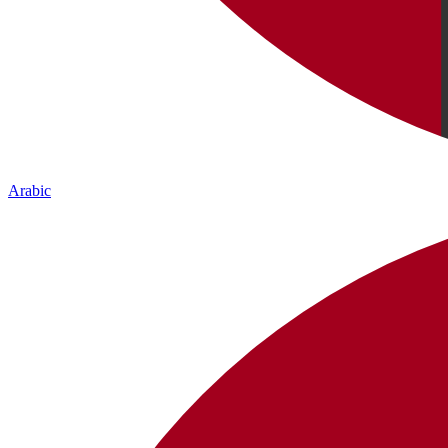
Arabic