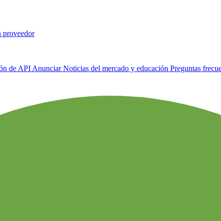
n proveedor
ión de API
Anunciar
Noticias del mercado y educación
Preguntas frecu