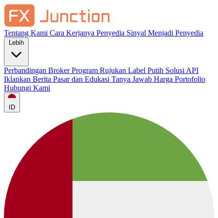
Tentang Kami
Cara Kerjanya
Penyedia Sinyal
Menjadi Penyedia
Lebih
Perbandingan Broker
Program Rujukan
Label Putih
Solusi API
Iklankan
Berita Pasar dan Edukasi
Tanya Jawab
Harga
Portofolio
Hubungi Kami
ID