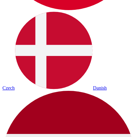
Czech
Danish