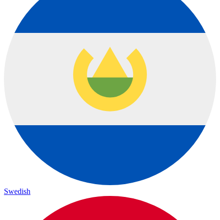
Swedish