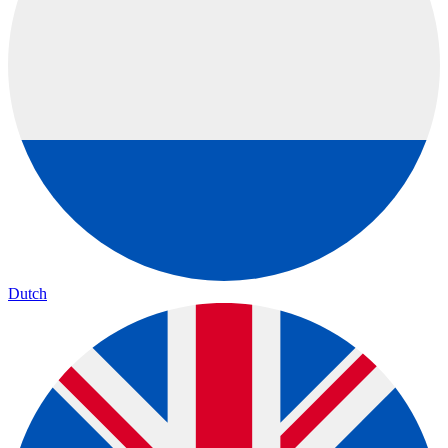
Dutch