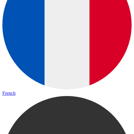
French