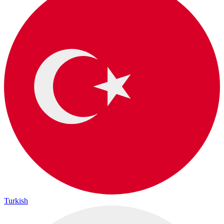
Turkish