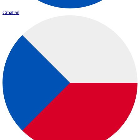
Croatian