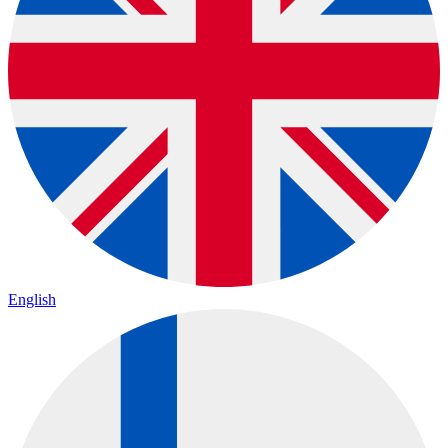
English