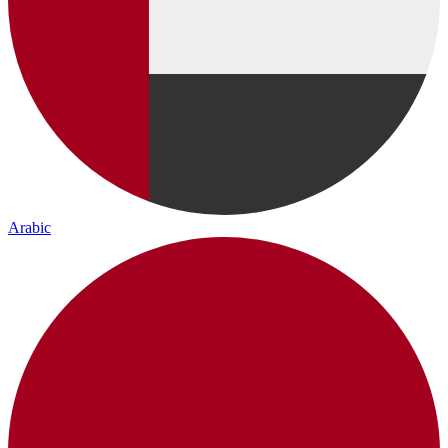
Arabic