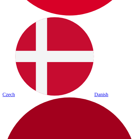
Czech
Danish