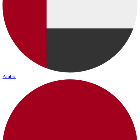
Arabic