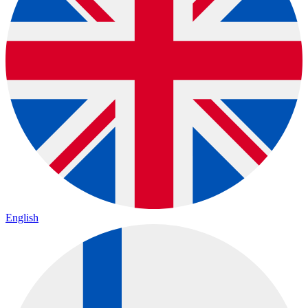
English