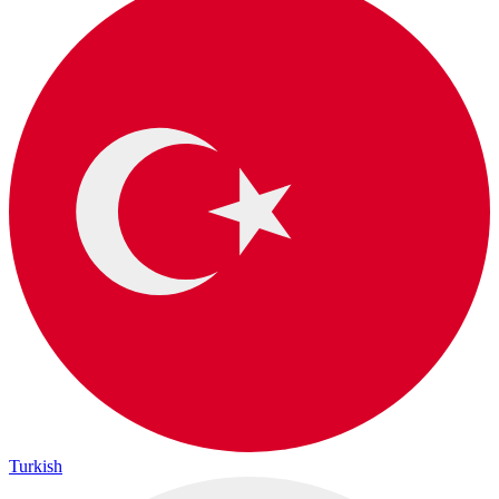
Turkish