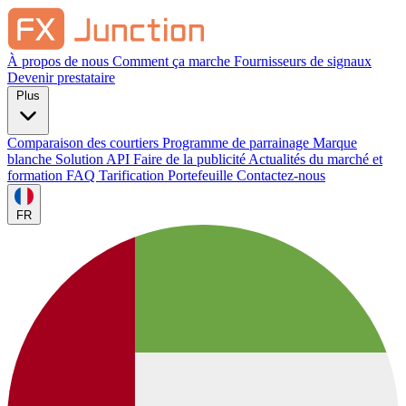
À propos de nous
Comment ça marche
Fournisseurs de signaux
Devenir prestataire
Plus
Comparaison des courtiers
Programme de parrainage
Marque
blanche
Solution API
Faire de la publicité
Actualités du marché et
formation
FAQ
Tarification
Portefeuille
Contactez-nous
FR