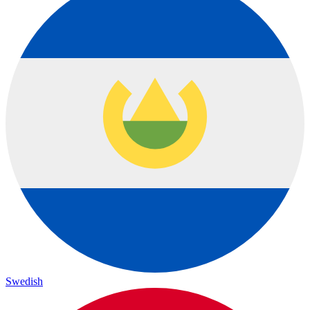
Swedish