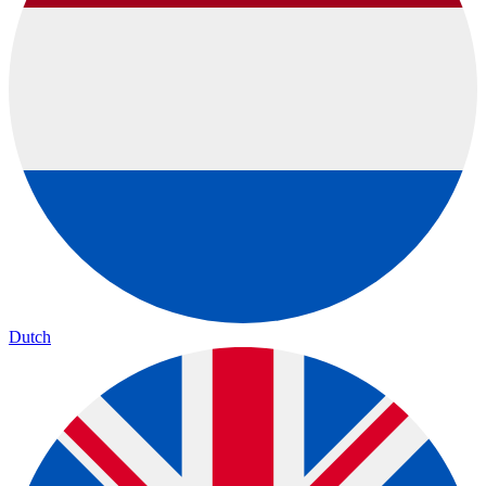
Dutch