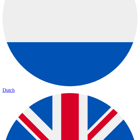
Dutch