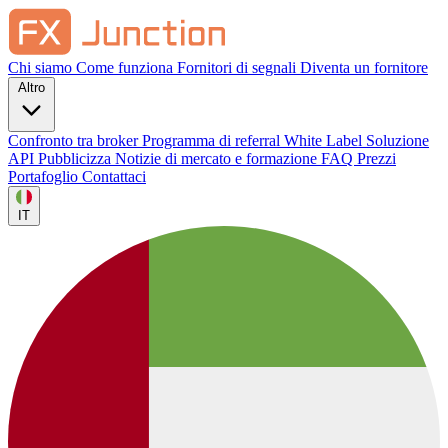
Chi siamo
Come funziona
Fornitori di segnali
Diventa un fornitore
Altro
Confronto tra broker
Programma di referral
White Label
Soluzione
API
Pubblicizza
Notizie di mercato e formazione
FAQ
Prezzi
Portafoglio
Contattaci
IT