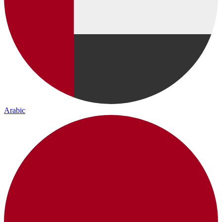
Arabic