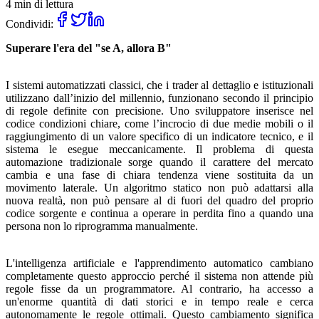
4 min di lettura
Condividi:
Superare l'era del "se A, allora B"
I sistemi automatizzati classici, che i trader al dettaglio e istituzionali
utilizzano dall’inizio del millennio, funzionano secondo il principio
di regole definite con precisione. Uno sviluppatore inserisce nel
codice condizioni chiare, come l’incrocio di due medie mobili o il
raggiungimento di un valore specifico di un indicatore tecnico, e il
sistema le esegue meccanicamente. Il problema di questa
automazione tradizionale sorge quando il carattere del mercato
cambia e una fase di chiara tendenza viene sostituita da un
movimento laterale. Un algoritmo statico non può adattarsi alla
nuova realtà, non può pensare al di fuori del quadro del proprio
codice sorgente e continua a operare in perdita fino a quando una
persona non lo riprogramma manualmente.
L'intelligenza artificiale e l'apprendimento automatico cambiano
completamente questo approccio perché il sistema non attende più
regole fisse da un programmatore. Al contrario, ha accesso a
un'enorme quantità di dati storici e in tempo reale e cerca
autonomamente le regole ottimali. Questo cambiamento significa