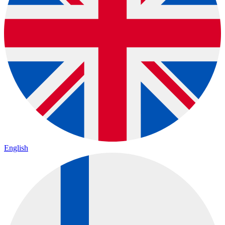
English