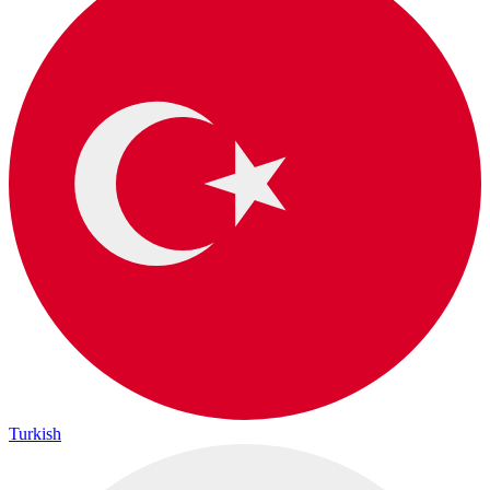
Turkish