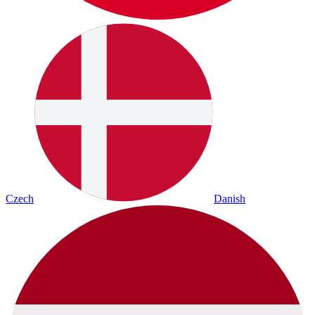
Czech
Danish