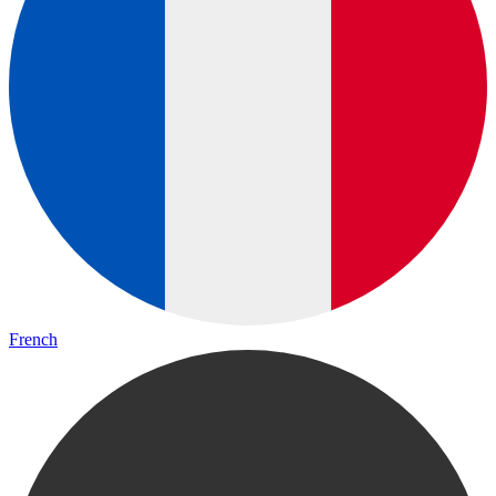
French