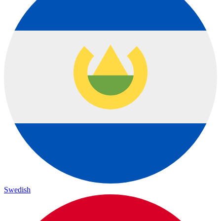
Swedish