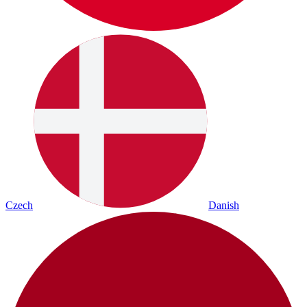
Czech
Danish