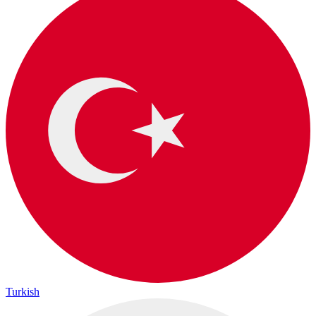
Turkish