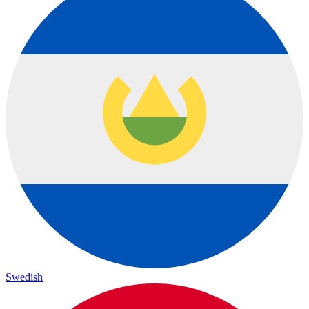
Swedish