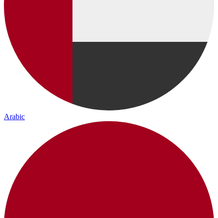
Arabic