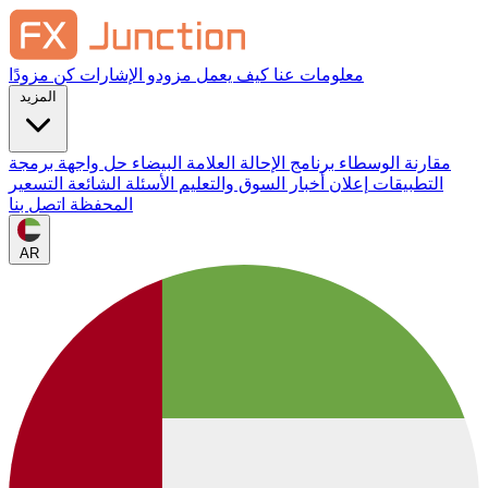
معلومات عنا
كيف يعمل
مزودو الإشارات
كن مزودًا
المزيد
مقارنة الوسطاء
برنامج الإحالة
العلامة البيضاء
حل واجهة برمجة
التطبيقات
إعلان
أخبار السوق والتعليم
الأسئلة الشائعة
التسعير
المحفظة
اتصل بنا
AR