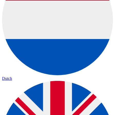
Dutch