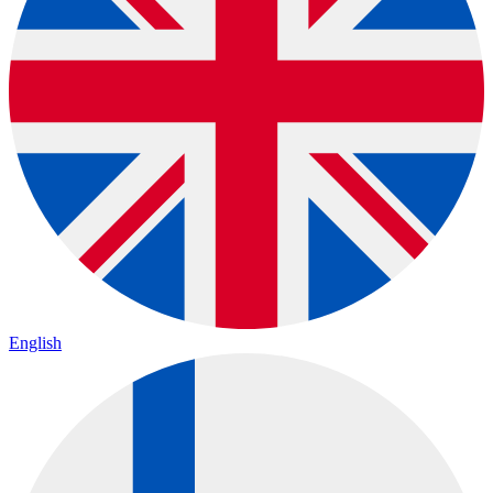
English