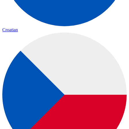
Croatian