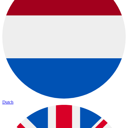
Dutch