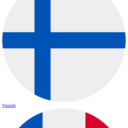
Finnish