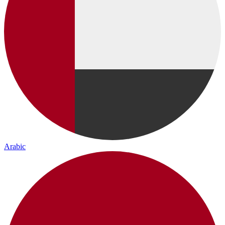
Arabic