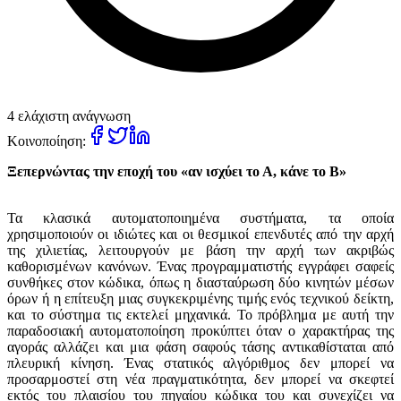
4 ελάχιστη ανάγνωση
Κοινοποίηση:
Ξεπερνώντας την εποχή του «αν ισχύει το Α, κάνε το Β»
Τα κλασικά αυτοματοποιημένα συστήματα, τα οποία
χρησιμοποιούν οι ιδιώτες και οι θεσμικοί επενδυτές από την αρχή
της χιλιετίας, λειτουργούν με βάση την αρχή των ακριβώς
καθορισμένων κανόνων. Ένας προγραμματιστής εγγράφει σαφείς
συνθήκες στον κώδικα, όπως η διασταύρωση δύο κινητών μέσων
όρων ή η επίτευξη μιας συγκεκριμένης τιμής ενός τεχνικού δείκτη,
και το σύστημα τις εκτελεί μηχανικά. Το πρόβλημα με αυτή την
παραδοσιακή αυτοματοποίηση προκύπτει όταν ο χαρακτήρας της
αγοράς αλλάζει και μια φάση σαφούς τάσης αντικαθίσταται από
πλευρική κίνηση. Ένας στατικός αλγόριθμος δεν μπορεί να
προσαρμοστεί στη νέα πραγματικότητα, δεν μπορεί να σκεφτεί
εκτός του πλαισίου του πηγαίου κώδικα του και συνεχίζει να