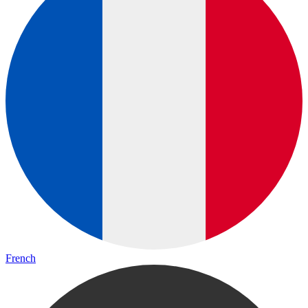
French