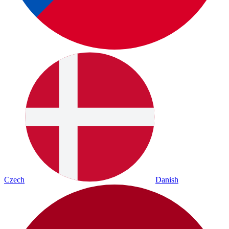
Czech
Danish