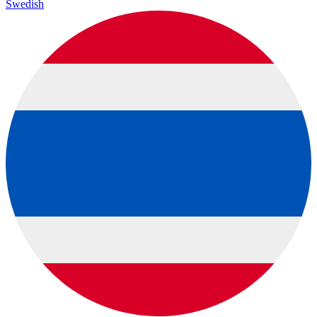
Swedish