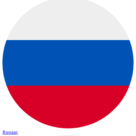
Russian