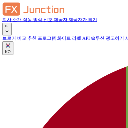
회사 소개
작동 방식
신호 제공자
제공자가 되기
더
브로커 비교
추천 프로그램
화이트 라벨
API 솔루션
광고하기
KO