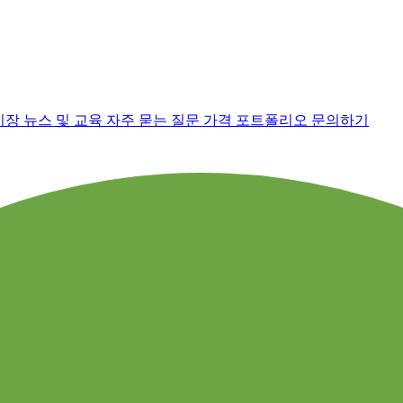
시장 뉴스 및 교육
자주 묻는 질문
가격
포트폴리오
문의하기