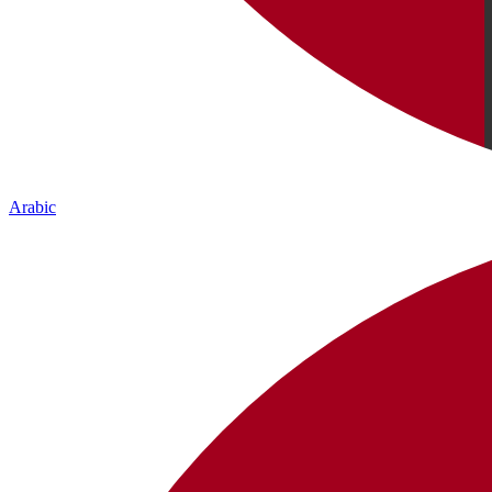
Arabic