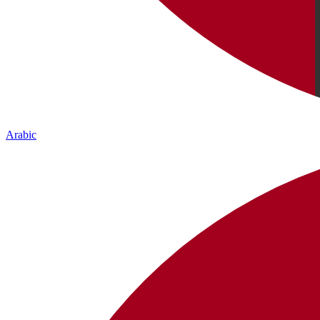
Arabic