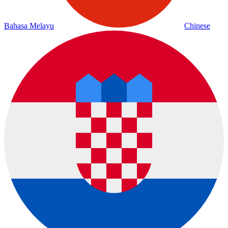
Bahasa Melayu
Chinese