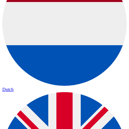
Dutch