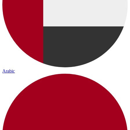
Arabic