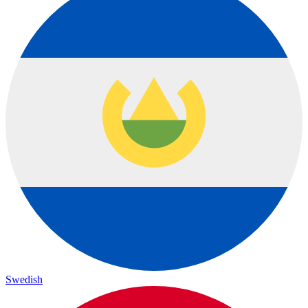
Swedish