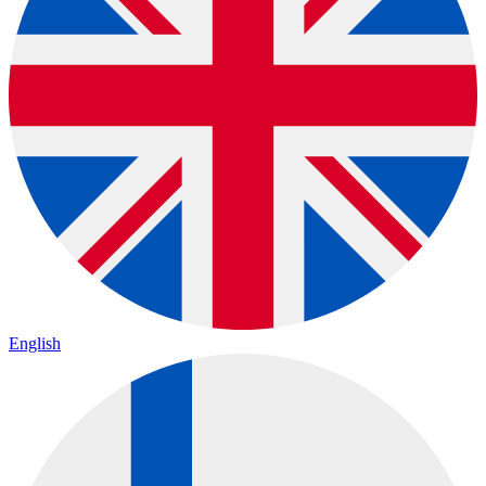
English