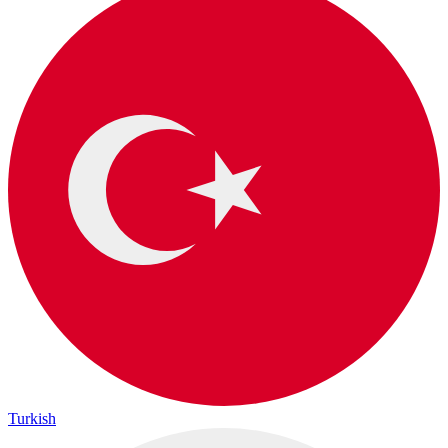
Turkish