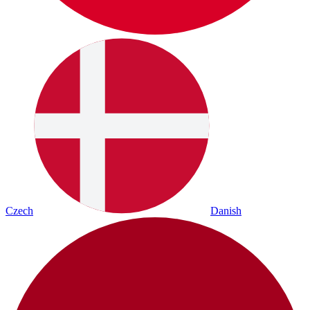
Czech
Danish