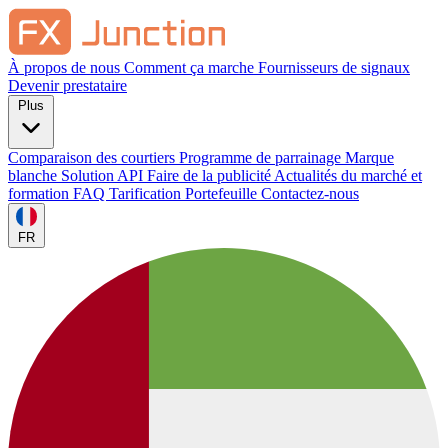
À propos de nous
Comment ça marche
Fournisseurs de signaux
Devenir prestataire
Plus
Comparaison des courtiers
Programme de parrainage
Marque
blanche
Solution API
Faire de la publicité
Actualités du marché et
formation
FAQ
Tarification
Portefeuille
Contactez-nous
FR