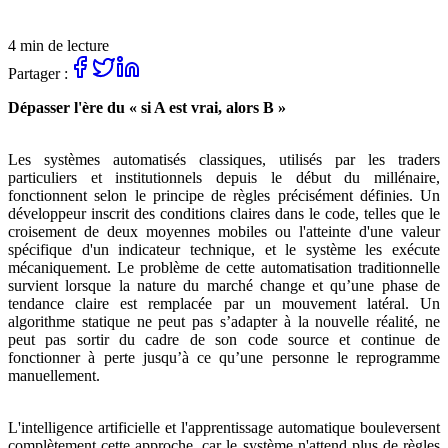
4 min de lecture
Partager :
Dépasser l'ère du « si A est vrai, alors B »
Les systèmes automatisés classiques, utilisés par les traders
particuliers et institutionnels depuis le début du millénaire,
fonctionnent selon le principe de règles précisément définies. Un
développeur inscrit des conditions claires dans le code, telles que le
croisement de deux moyennes mobiles ou l'atteinte d'une valeur
spécifique d'un indicateur technique, et le système les exécute
mécaniquement. Le problème de cette automatisation traditionnelle
survient lorsque la nature du marché change et qu’une phase de
tendance claire est remplacée par un mouvement latéral. Un
algorithme statique ne peut pas s’adapter à la nouvelle réalité, ne
peut pas sortir du cadre de son code source et continue de
fonctionner à perte jusqu’à ce qu’une personne le reprogramme
manuellement.
L'intelligence artificielle et l'apprentissage automatique bouleversent
complètement cette approche, car le système n'attend plus de règles