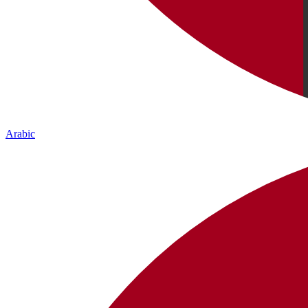
Arabic