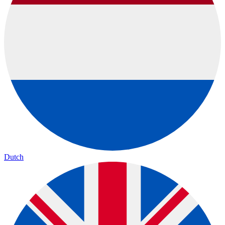
Dutch