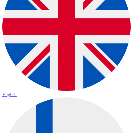
English