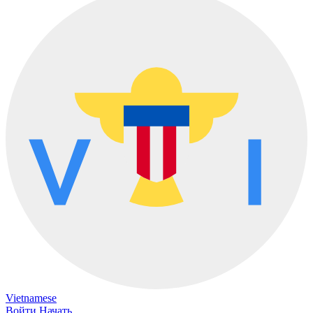
Vietnamese
Войти
Начать