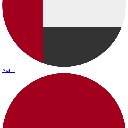
Arabic