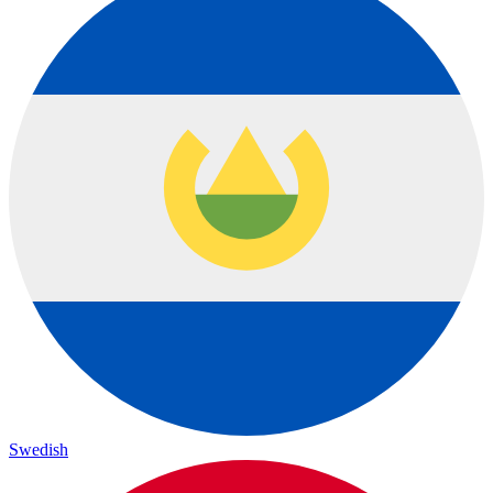
Swedish