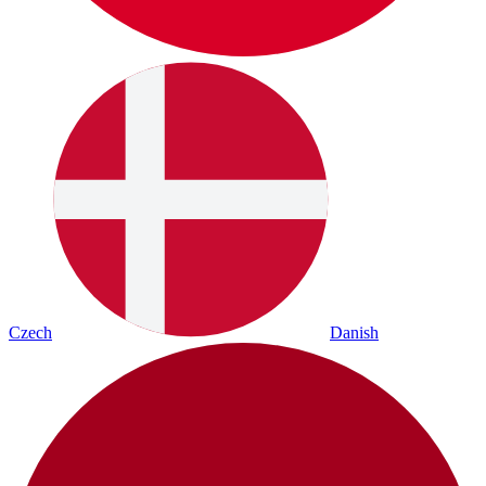
Czech
Danish