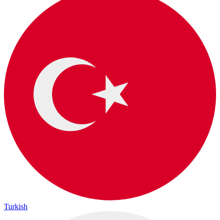
Turkish