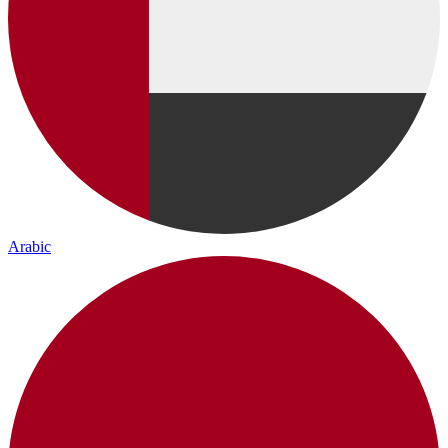
Arabic