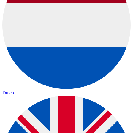
Dutch