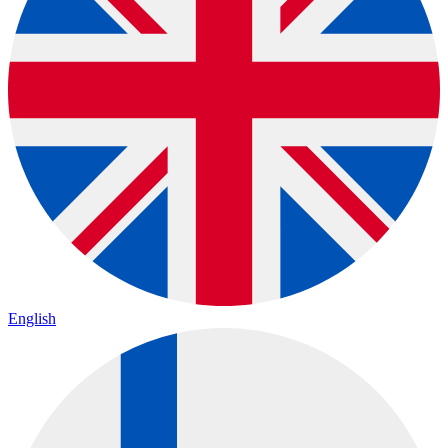
English