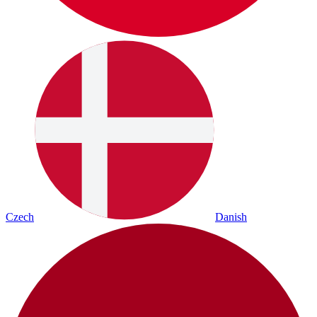
Czech
Danish