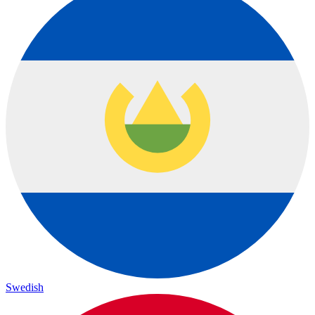
Swedish