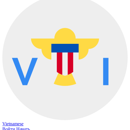
Vietnamese
Войти
Начать