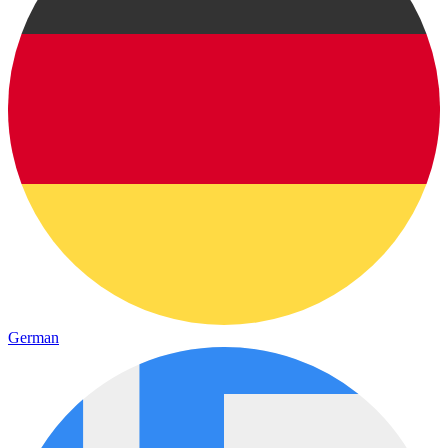
German