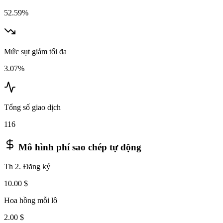
52.59%
Mức sụt giảm tối đa
3.07%
Tổng số giao dịch
116
Mô hình phí sao chép tự động
Th 2. Đăng ký
10.00 $
Hoa hồng mỗi lô
2.00 $