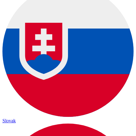
Slovak