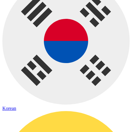
Korean