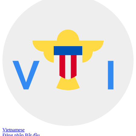
Vietnamese
Đăng nhập
Bắt đầu