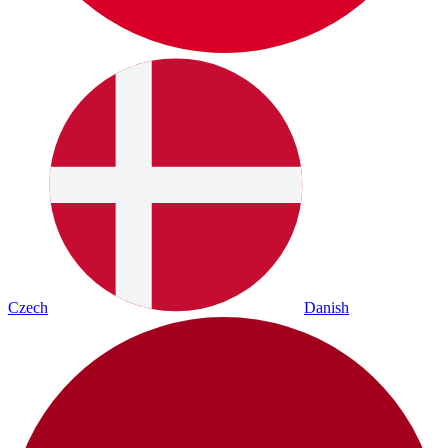
Czech
Danish