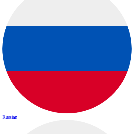
Russian