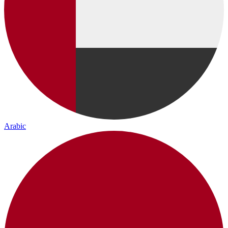
Arabic