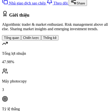
Nhà giao dịch sao chép
Theo dõi
Share
Giới thiệu
Algorithmic trader & market enthusiast. Risk management above all
else. Sharing market insights and emerging investment trends.
Tổng quan
Chiến lược
Thống kê
Tổng lợi nhuận
47.98%
Máy photocopy
3
Tỷ lệ thắng