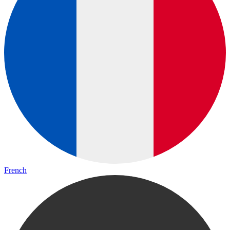
French