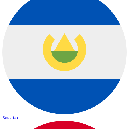
Swedish