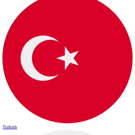
Turkish