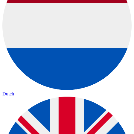
Dutch