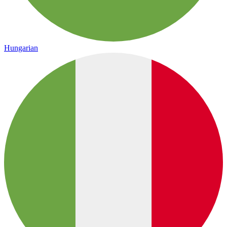
Hungarian