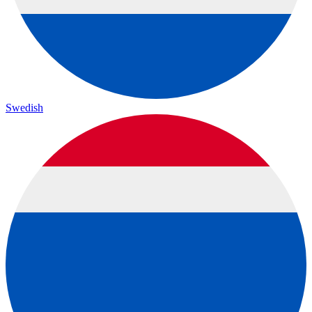
Swedish