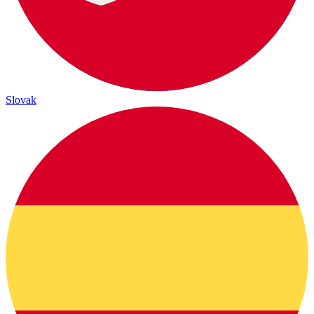
Slovak