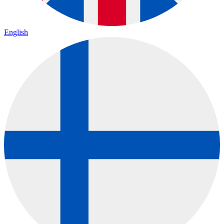
English