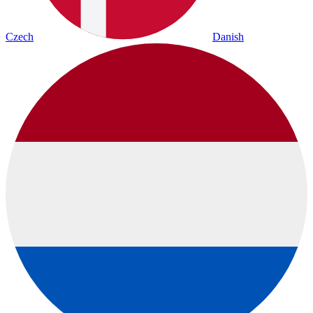
Czech
Danish