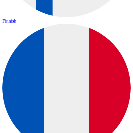
Finnish