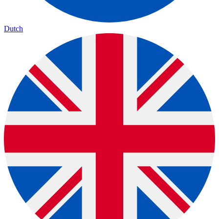
Dutch