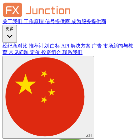
关于我们
工作原理
信号提供商
成为服务提供商
更多
经纪商对比
推荐计划
白标
API 解决方案
广告
市场新闻与教
育
常见问题
定价
投资组合
联系我们
ZH