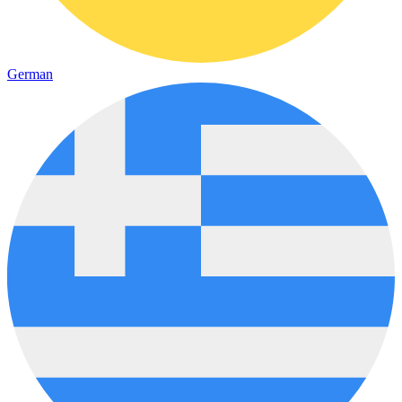
German