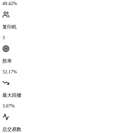
49.42%
复印机
3
胜率
52.17%
最大回撤
3.07%
总交易数