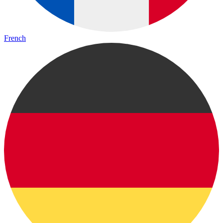
French