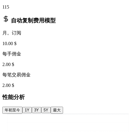
115
自动复制费用模型
月。订阅
10.00 $
每手佣金
2.00 $
每笔交易佣金
2.00 $
性能分析
年初至今
1Y
3Y
5Y
最大