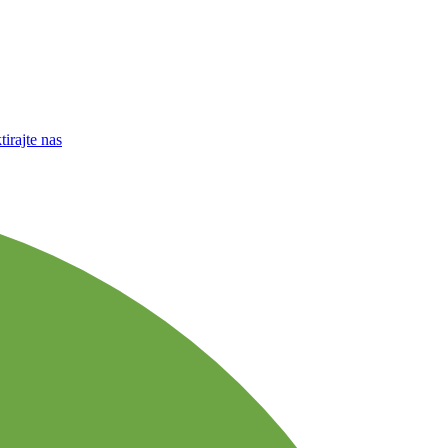
irajte nas