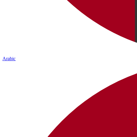
Arabic