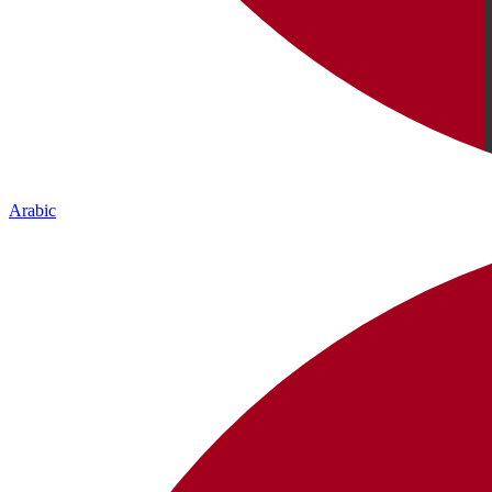
Arabic