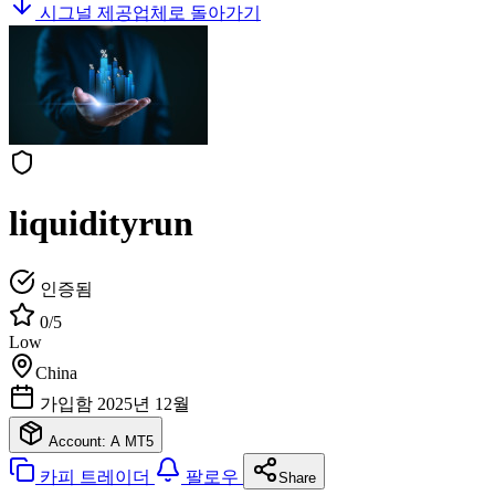
시그널 제공업체로 돌아가기
liquidityrun
인증됨
0/5
Low
China
가입함 2025년 12월
Account: A
MT5
카피 트레이더
팔로우
Share