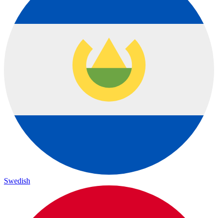
Swedish