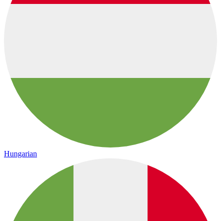
Hungarian