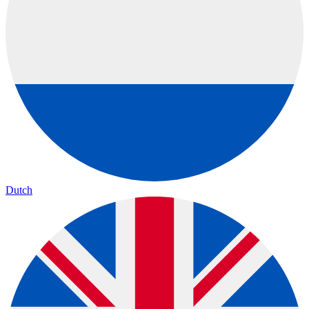
Dutch