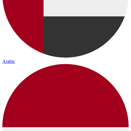
Arabic