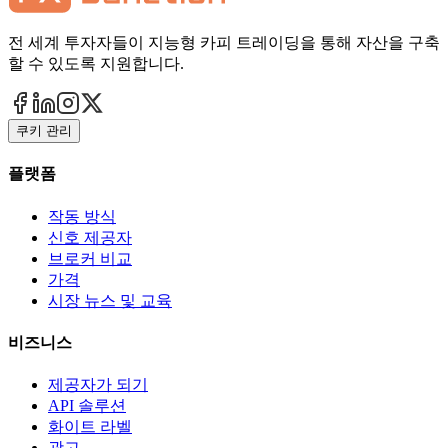
전 세계 투자자들이 지능형 카피 트레이딩을 통해 자산을 구축
할 수 있도록 지원합니다.
쿠키 관리
플랫폼
작동 방식
신호 제공자
브로커 비교
가격
시장 뉴스 및 교육
비즈니스
제공자가 되기
API 솔루션
화이트 라벨
광고