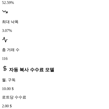
52.59%
최대 낙폭
3.07%
총 거래 수
116
자동 복사 수수료 모델
월. 구독
10.00 $
로트당 수수료
2.00 $