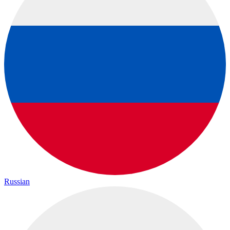
Russian