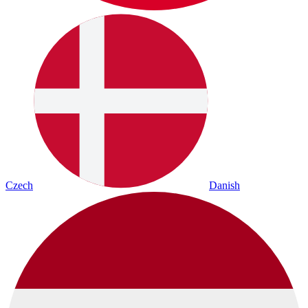
Czech
Danish