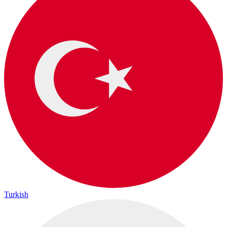
Turkish