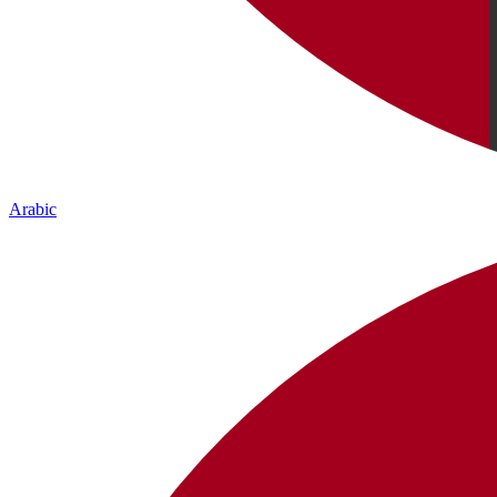
Arabic