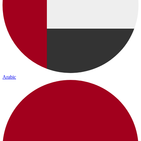
Arabic