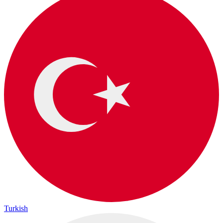
Turkish