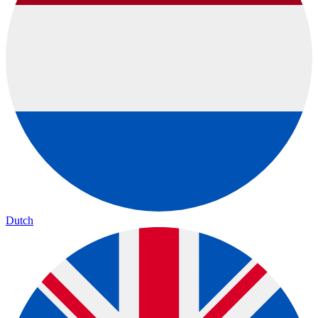
Dutch