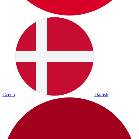
Czech
Danish