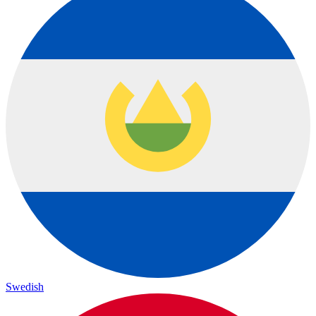
Swedish