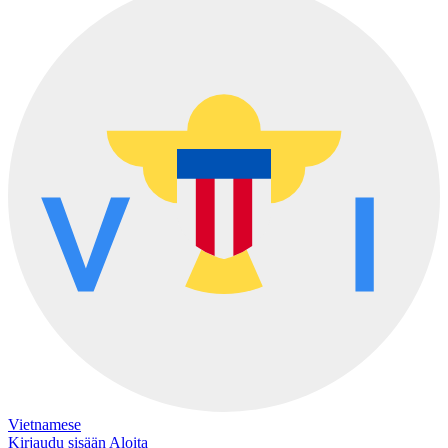
Vietnamese
Kirjaudu sisään
Aloita