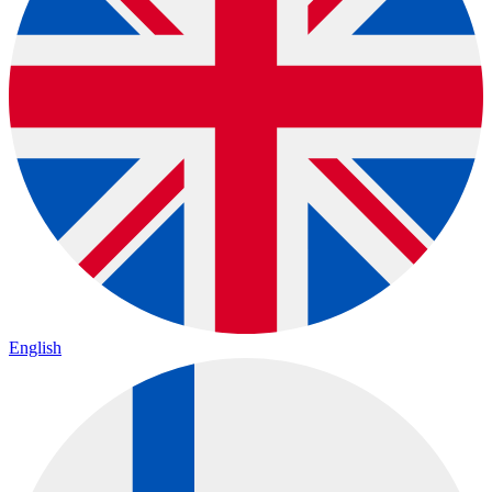
English