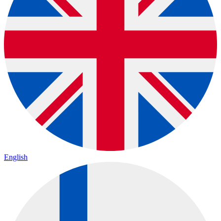
English