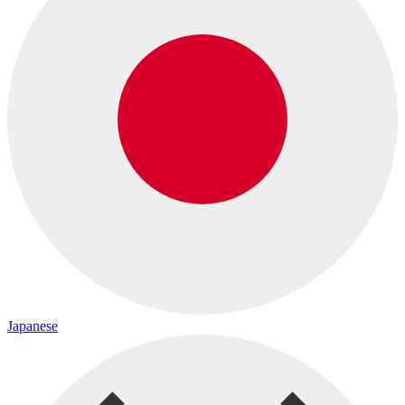
Japanese