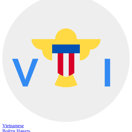
Vietnamese
Войти
Начать