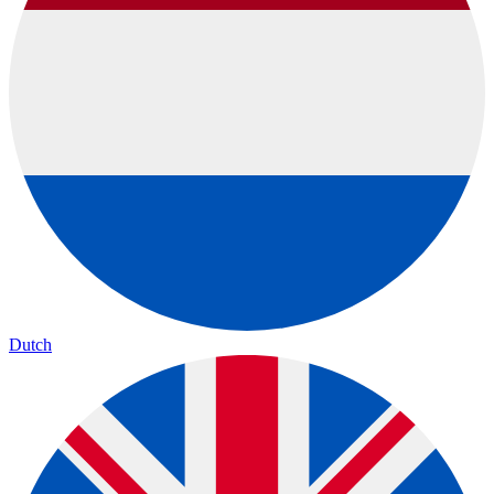
Dutch