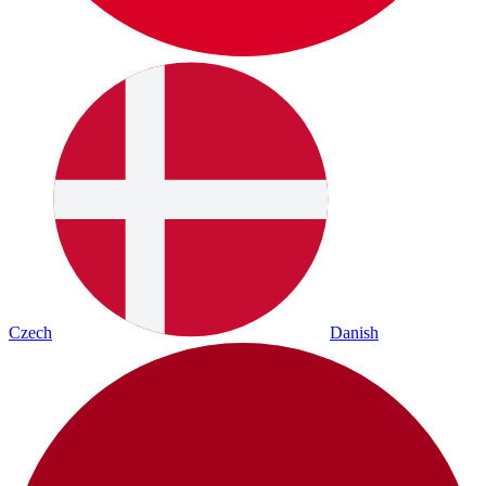
Czech
Danish