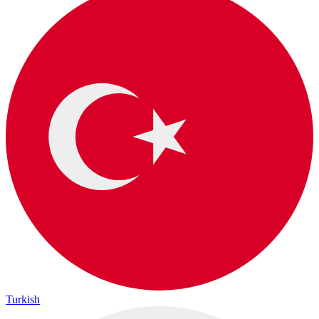
Turkish