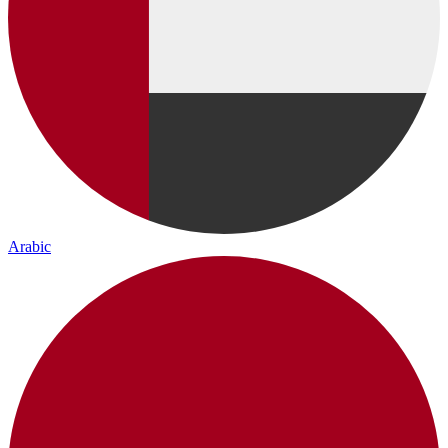
Arabic