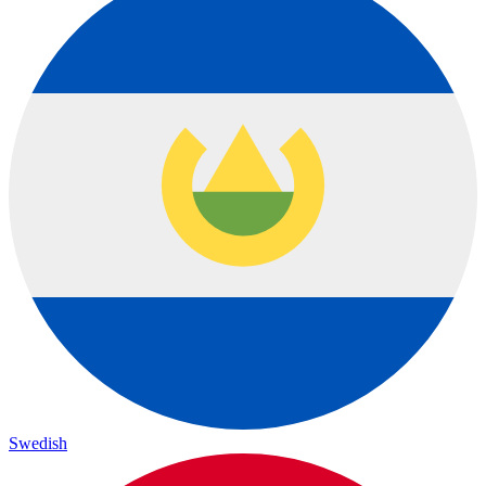
Swedish