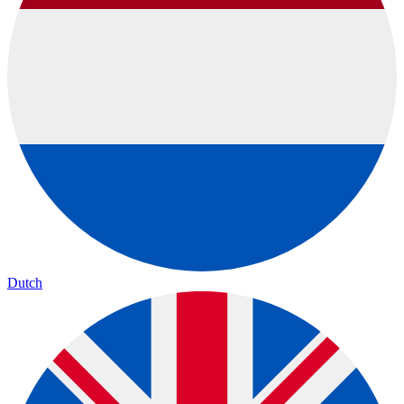
Dutch