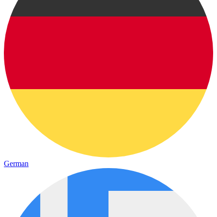
German