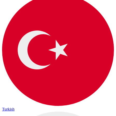
Turkish