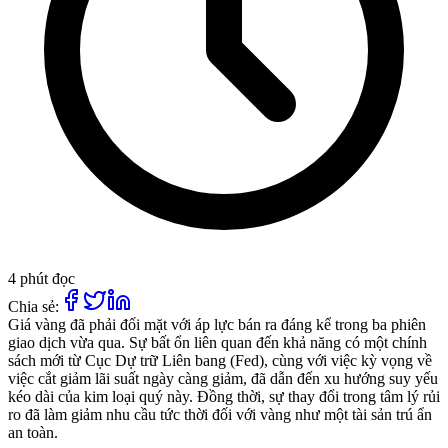
4 phút đọc
Chia sẻ:
Giá vàng đã phải đối mặt với áp lực bán ra đáng kể trong ba phiên
giao dịch vừa qua. Sự bất ổn liên quan đến khả năng có một chính
sách mới từ Cục Dự trữ Liên bang (Fed), cùng với việc kỳ vọng về
việc cắt giảm lãi suất ngày càng giảm, đã dẫn đến xu hướng suy yếu
kéo dài của kim loại quý này. Đồng thời, sự thay đổi trong tâm lý rủi
ro đã làm giảm nhu cầu tức thời đối với vàng như một tài sản trú ẩn
an toàn.