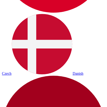
Czech
Danish