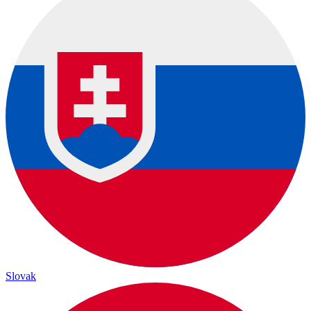
Slovak