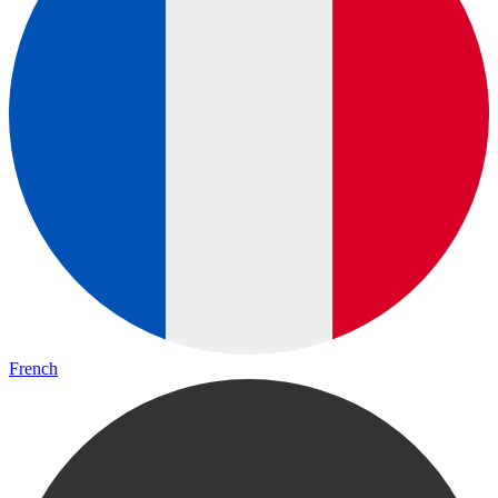
French