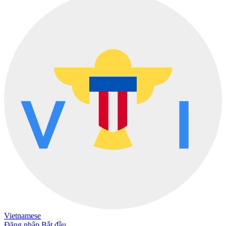
Vietnamese
Đăng nhập
Bắt đầu