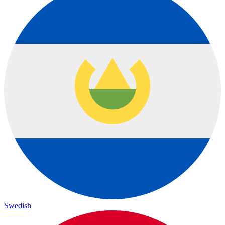
Swedish