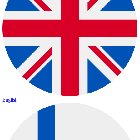
English