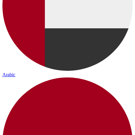
Arabic