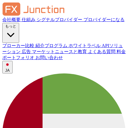
会社概要
仕組み
シグナルプロバイダー
プロバイダーになる
もっと
ブローカー比較
紹介プログラム
ホワイトラベル
APIソリュ
ーション
広告
マーケットニュースと教育
よくある質問
料金
ポートフォリオ
お問い合わせ
JA