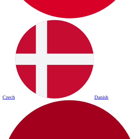
Czech
Danish