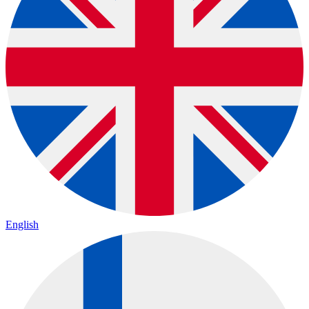
English