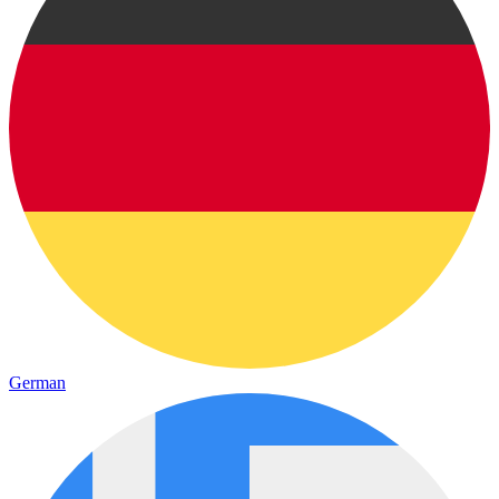
German