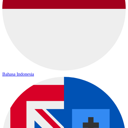
Bahasa Indonesia