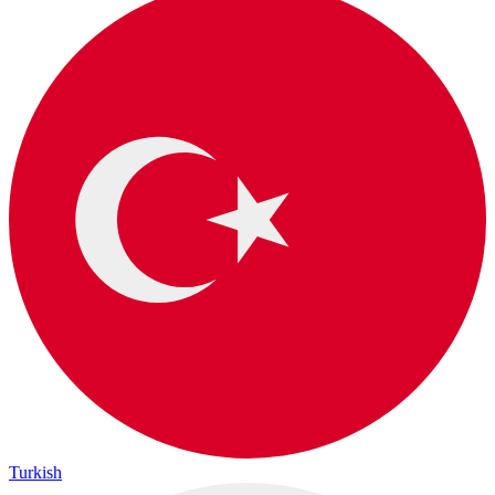
Turkish