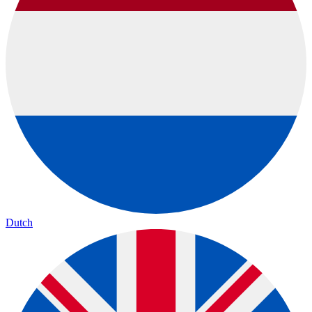
Dutch