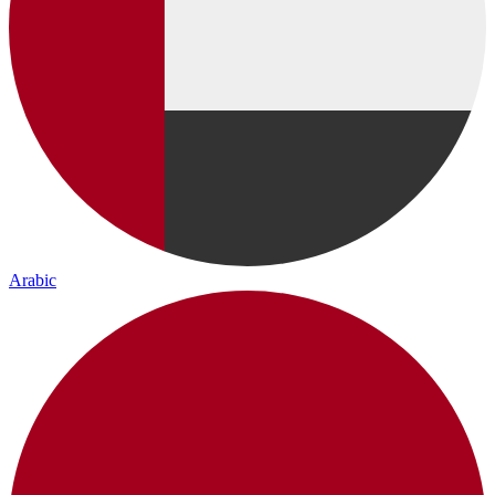
Arabic