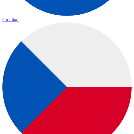
Croatian