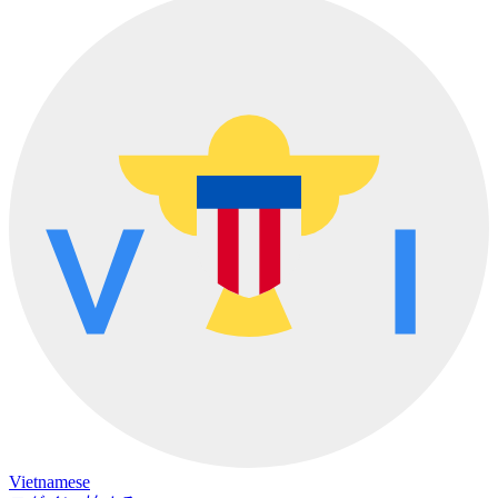
Vietnamese