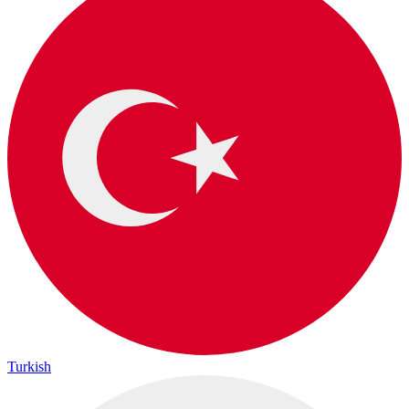
Turkish