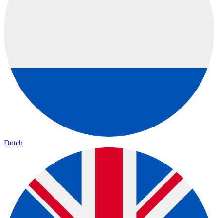
Dutch