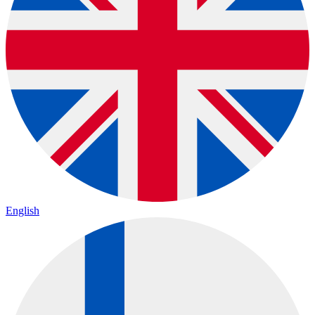
English