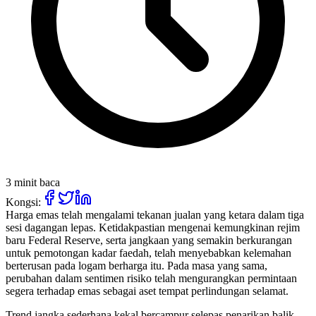
3 minit baca
Kongsi:
Harga emas telah mengalami tekanan jualan yang ketara dalam tiga
sesi dagangan lepas. Ketidakpastian mengenai kemungkinan rejim
baru Federal Reserve, serta jangkaan yang semakin berkurangan
untuk pemotongan kadar faedah, telah menyebabkan kelemahan
berterusan pada logam berharga itu. Pada masa yang sama,
perubahan dalam sentimen risiko telah mengurangkan permintaan
segera terhadap emas sebagai aset tempat perlindungan selamat.
Trend jangka sederhana kekal bercampur selepas penarikan balik