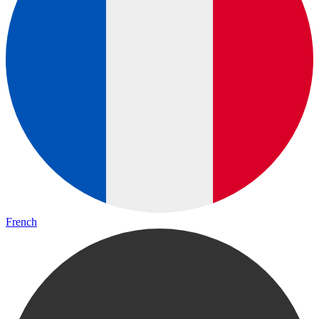
French