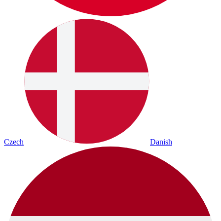
Czech
Danish