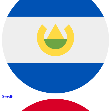
Swedish