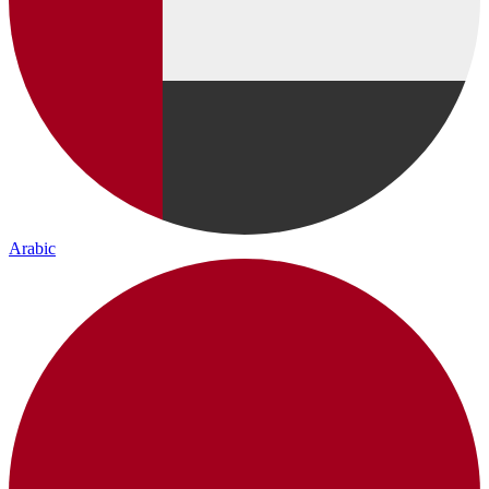
Arabic