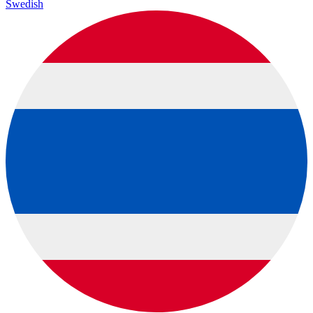
Swedish