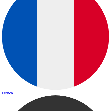
French