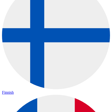
Finnish