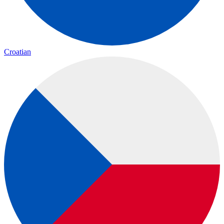
Croatian