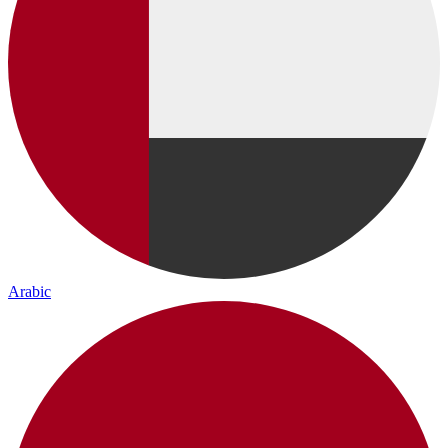
Arabic