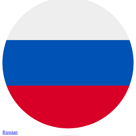
Russian