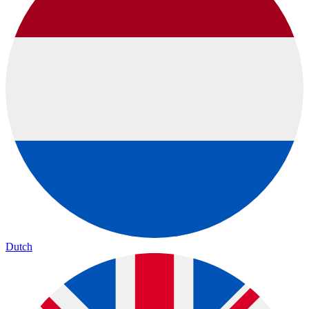
Dutch