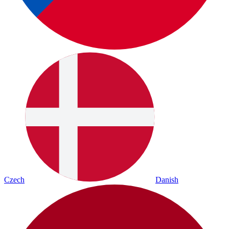
Czech
Danish