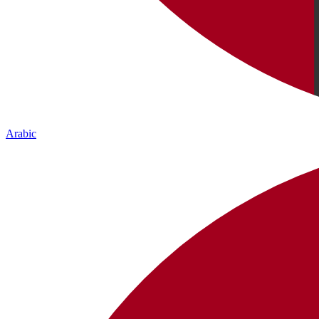
Arabic