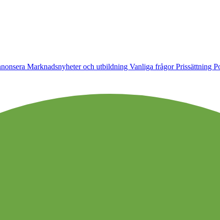
nonsera
Marknadsnyheter och utbildning
Vanliga frågor
Prissättning
Po