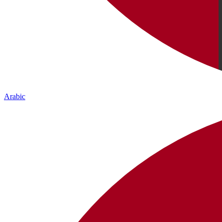
Arabic