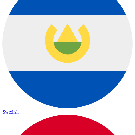
Swedish