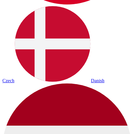
Czech
Danish