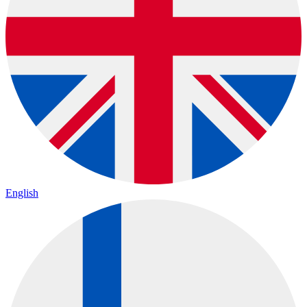
English