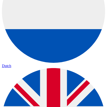
Dutch