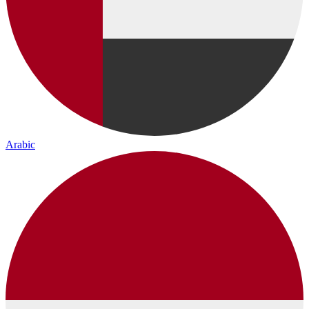
Arabic