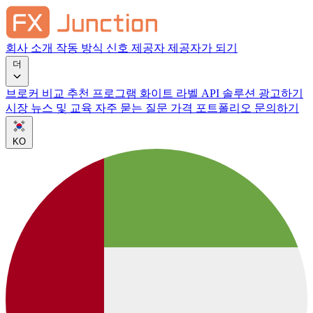
회사 소개
작동 방식
신호 제공자
제공자가 되기
더
브로커 비교
추천 프로그램
화이트 라벨
API 솔루션
광고하기
시장 뉴스 및 교육
자주 묻는 질문
가격
포트폴리오
문의하기
KO