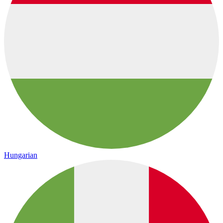
Hungarian