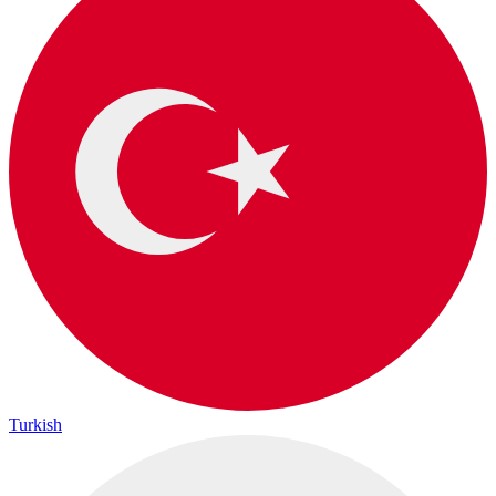
Turkish