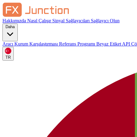
Hakkımızda
Nasıl Çalışır
Sinyal Sağlayıcıları
Sağlayıcı Olun
Daha
Aracı Kurum Karşılaştırması
Referans Programı
Beyaz Etiket
API Ç
TR