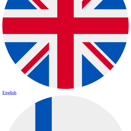
English