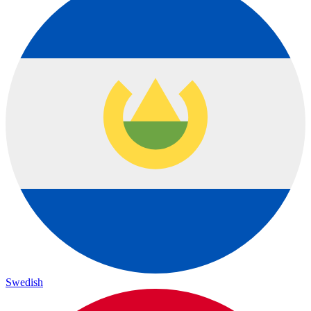
Swedish