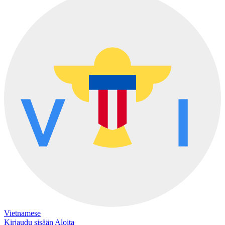
Vietnamese
Kirjaudu sisään
Aloita