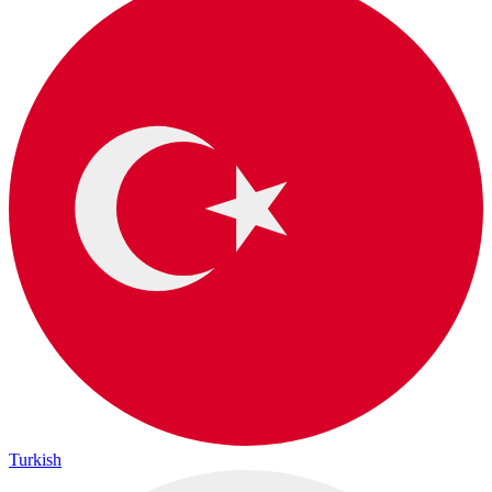
Turkish