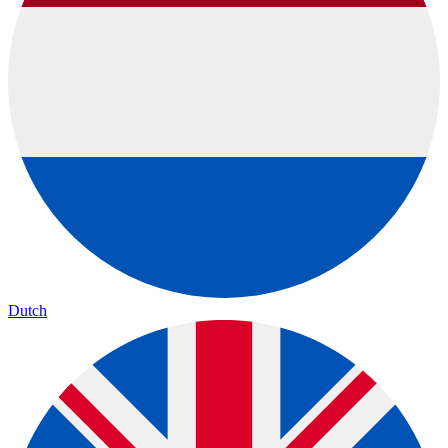
Dutch