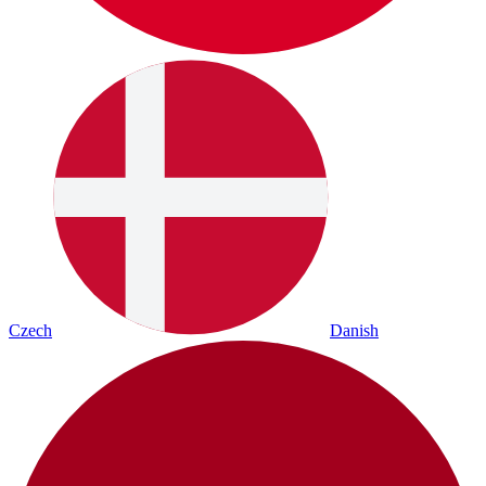
Czech
Danish