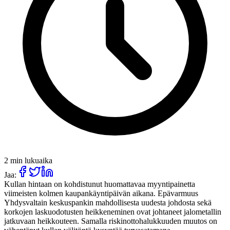
2 min lukuaika
Jaa:
Kullan hintaan on kohdistunut huomattavaa myyntipainetta
viimeisten kolmen kaupankäyntipäivän aikana. Epävarmuus
Yhdysvaltain keskuspankin mahdollisesta uudesta johdosta sekä
korkojen laskuodotusten heikkeneminen ovat johtaneet jalometallin
jatkuvaan heikkouteen. Samalla riskinottohalukkuuden muutos on