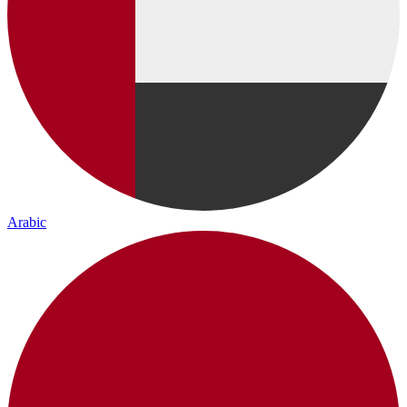
Arabic