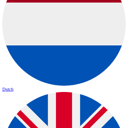
Dutch