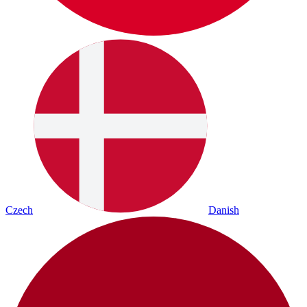
Czech
Danish