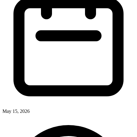
May 15, 2026