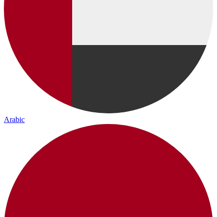
Arabic