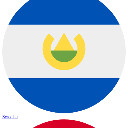
Swedish