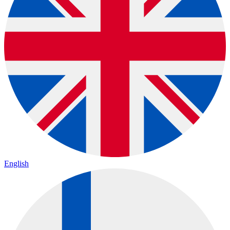
English