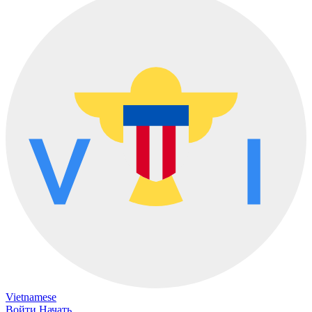
Vietnamese
Войти
Начать