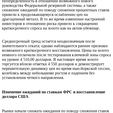
Неопределенность в отношении возможного нового
руководства Федеральной резервной системы, а также
снижение ожиданий по поводу снижения процентных ставок
привели к продолжающемуся ослаблению цен на
драгоценный металл. В то же время изменение настроений
инвесторов в отношении риска привело к сокращению
краткосрочного спроса на золото как на актив-убежище.
Среднесрочный тренд остается неоднозначным после
значительного отката; однако наблюдаются ранние признаки
возможного краткосрочного восстановления. Цены на золото
немного отскочили после тестирования ключевой зоны спроса
на уровне 4 510,00 долларов. В настоящее время золото
торгуется вблизи отметки 4 550 долларов и демонстрирует
нерешительную динамику цен во время нью-йоркской сессии,
колеблясь между небольшими ростом и падением без
установления четкого направления.
Изменение ожиданий по ставкам ФРС и восстановление
доллара США
​Рынки начали снижать ожидания по поводу снижения ставок